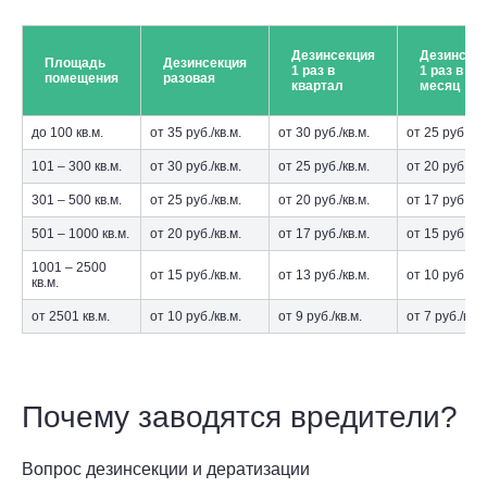
Дезинсекция
Дезинсек
Площадь
Дезинсекция
1 раз в
1 раз в
помещения
разовая
квартал
месяц
до 100 кв.м.
от 35 руб./кв.м.
от 30 руб./кв.м.
от 25 руб./кв.
101 – 300 кв.м.
от 30 руб./кв.м.
от 25 руб./кв.м.
от 20 руб./кв.
301 – 500 кв.м.
от 25 руб./кв.м.
от 20 руб./кв.м.
от 17 руб./кв.
501 – 1000 кв.м.
от 20 руб./кв.м.
от 17 руб./кв.м.
от 15 руб./кв.
1001 – 2500
от 15 руб./кв.м.
от 13 руб./кв.м.
от 10 руб./кв.
кв.м.
от 2501 кв.м.
от 10 руб./кв.м.
от 9 руб./кв.м.
от 7 руб./кв.м
Почему заводятся вредители?
Вопрос дезинсекции и дератизации