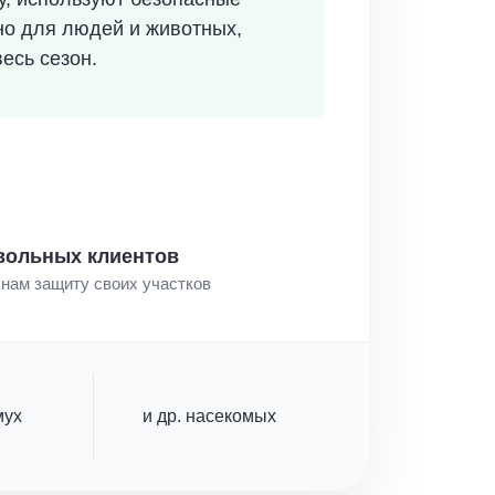
но для людей и животных,
есь сезон.
овольных клиентов
нам защиту своих участков
мух
и др. насекомых