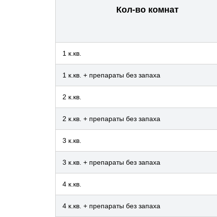
Кол-во комнат
1 к.кв.
1 к.кв. + препараты без запаха
2 к.кв.
2 к.кв. + препараты без запаха
3 к.кв.
3 к.кв. + препараты без запаха
4 к.кв.
4 к.кв. + препараты без запаха