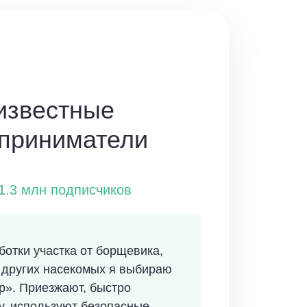
известные
дприниматели
 1.3 млн подписчиков
ботки участка от борщевика,
 других насекомых я выбираю
р». Приезжают, быстро
у, используют безопасные