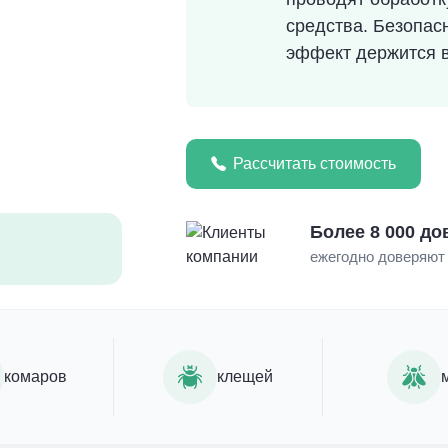
средства. Безопас
эффект держится в
Рассчитать стоимость
Более 8 000 д
ежегодно доверяют 
комаров
клещей