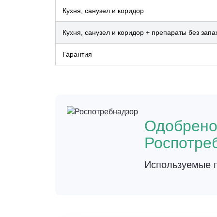
Кухня, санузел и коридор
Кухня, санузел и коридор + препараты без запа
Гарантия
Одобрен
Роспотре
Используемые п