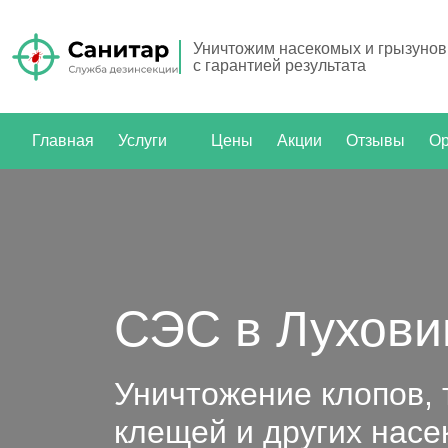
Уничтожим насекомых и грызунов
с гарантией результата
Главная
Услуги
Цены
Акции
Отзывы
Ор
СЭС в Лухови
Уничтожение клопов, 
клещей и других нас