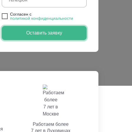
Cогласен с
политикой конфиденциальности
Оставить заявку
Работаем более
ия
7 лет в Луховицах