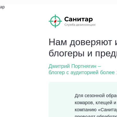
Нам доверяют 
блогеры и пре
Дмитрий Портнягин –
блогер с аудиторией более
Для сезонной обра
комаров, клещей и
компанию «Санита
проводят обработк