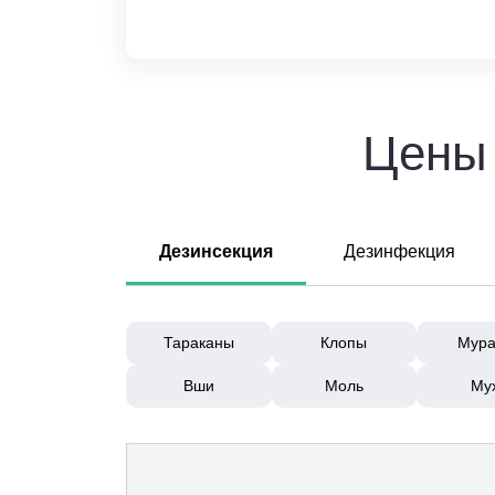
Цены 
Дезинсекция
Дезинфекция
Тараканы
Клопы
Мура
Вши
Моль
Му