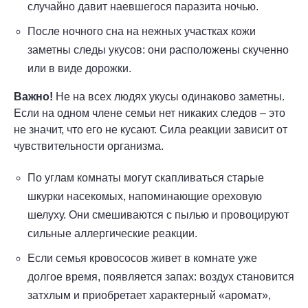
случайно давит наевшегося паразита ночью.
После ночного сна на нежных участках кожи
заметны следы укусов: они расположены скученно
или в виде дорожки.
Важно!
Не на всех людях укусы одинаково заметны.
Если на одном члене семьи нет никаких следов – это
не значит, что его не кусают. Сила реакции зависит от
чувствительности организма.
По углам комнаты могут скапливаться старые
шкурки насекомых, напоминающие ореховую
шелуху. Они смешиваются с пылью и провоцируют
сильные аллергические реакции.
Если семья кровососов живет в комнате уже
долгое время, появляется запах: воздух становится
затхлым и приобретает характерный «аромат»,