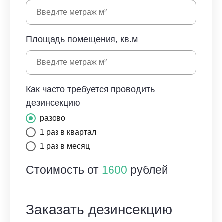
Площадь помещения, кв.м
Как часто требуется проводить
дезинсекцию
разово
1 раз в квартал
1 раз в месяц
Стоимость от
1600
рублей
Заказать дезинсекцию