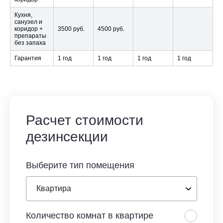
Кухня,
санузел и
коридор +
3500 руб.
4500 руб.
препараты
без запаха
Гарантия
1 год
1 год
1 год
1 год
Расчет стоимости
дезинсекции
Выберите тип помещения
Количество комнат в квартире