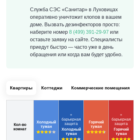
Служба СЭС «Санитар» в Луховицах
оперативно уничтожит клопов в вашем
доме. Вызвать дезинфекторов просто:
наберите номер
8 (499) 391-29-97
или
оставьте заявку на сайте. Специалисты
приедут быстро — часто уже в день
обращения или когда вам будет удобно.
Квартиры
Коттеджи
Коммерческие помещения
+
+
барьерная
барьерная
Холодный
Горячий
защита
защита
Кол-во
туман
туман
комнат
Холодный
Горячий
туман
туман