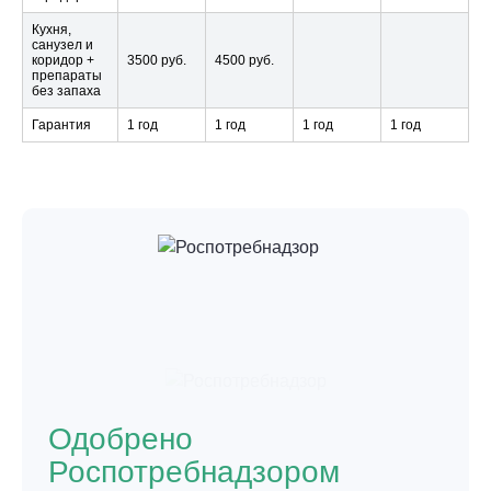
Кухня,
санузел и
коридор +
3500 руб.
4500 руб.
препараты
без запаха
Гарантия
1 год
1 год
1 год
1 год
Одобрено
Роспотребнадзором