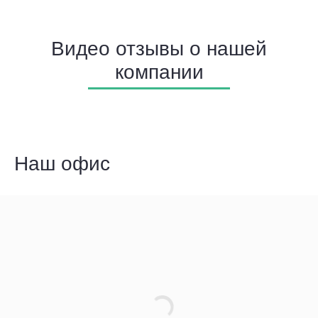
Видео отзывы о нашей
компании
Наш офис