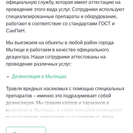
официальную службу, которая имеет аттестацию на
проведение этого вида услуг. Сотрудники используют
специализированные препараты и оборудование,
работают в соответствие со стандартами ГОСТ и
СанПиН.
Мы выезжаем на объекты в любой район города
Мытищи и работаем в качестве официального
дезцентра. Наши сотрудники аттестованы на
проведение различных услуг:
Дезинсекция в Мытищах
Травля вредных насекомых с помощью специальных
препаратов – именно это подразумевает собой
дезинсекция. Мы травим клопов и тараканов в
квартирах в Мытищах, а также очищаем помещения
от всех прочих нежелательных насекомых. Мухи,
комары, муравьи, моль, жуки, вши, власоеды,
кожееды – все букашки, которые не должны