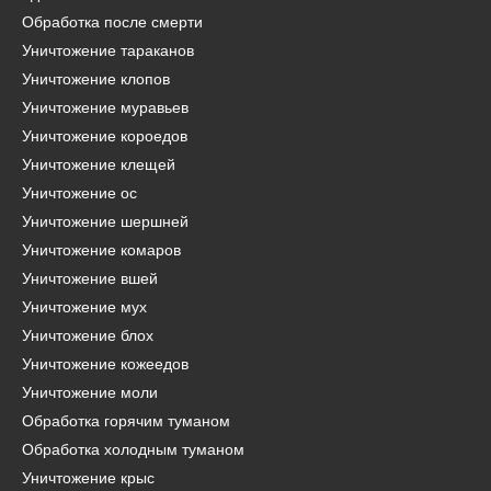
Обработка после смерти
Уничтожение тараканов
Уничтожение клопов
Уничтожение муравьев
Уничтожение короедов
Уничтожение клещей
Уничтожение ос
Уничтожение шершней
Уничтожение комаров
Уничтожение вшей
Уничтожение мух
Уничтожение блох
Уничтожение кожеедов
Уничтожение моли
Обработка горячим туманом
Обработка холодным туманом
Уничтожение крыс