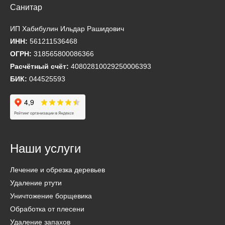
ИП Хабибулин Ильдар Рашидович
ИНН:
561211536468
ОГРН:
318565800086366
Расчётный счёт:
40802810029250006393
БИК:
044525593
Наши услуги
Лечение и обрезка деревьев
Удаление ртути
Уничтожение борщевика
Обработка от плесени
Удаление запахов