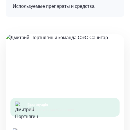
Используемые препараты и средства
@portnyagin
клиент компании «Санитар»