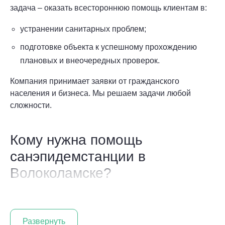
задача – оказать всестороннюю помощь клиентам в:
устранении санитарных проблем;
подготовке объекта к успешному прохождению
плановых и внеочередных проверок.
Компания принимает заявки от гражданского
населения и бизнеса. Мы решаем задачи любой
сложности.
Кому нужна помощь
санэпидемстанции в
Волоколамске?
В Волоколамске доминирует старый жилой фонд.
Многоэтажных новостроек здесь немного.
Многоквартирные дома советского периода не
Развернуть