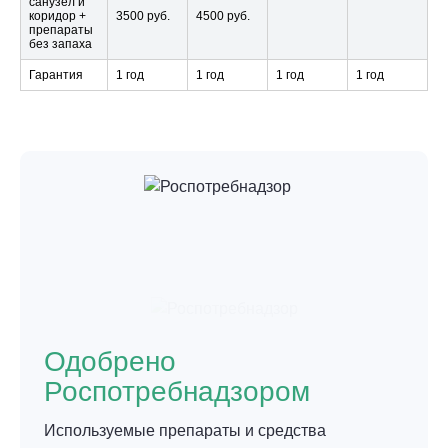
санузел и
коридор +
3500 руб.
4500 руб.
препараты
без запаха
Гарантия
1 год
1 год
1 год
1 год
Одобрено
Роспотребнадзором
Используемые препараты и средства