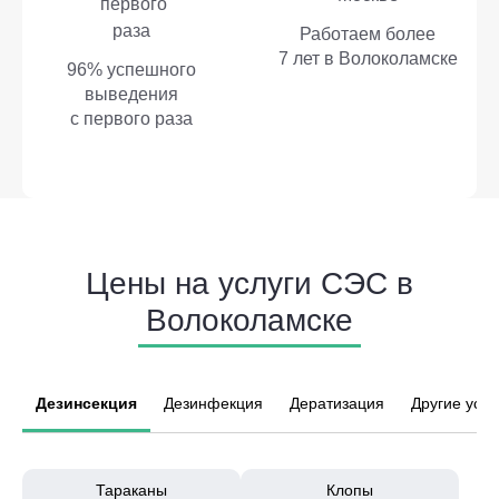
Работаем более
7 лет в Волоколамске
96% успешного
выведения
с первого раза
Цены на услуги СЭС в
Волоколамске
Дезинсекция
Дезинфекция
Дератизация
Другие услу
Тараканы
Клопы