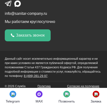
info@sanitar-company.ru
Мы работаем круглосуточно
Заказать звонок
Данный сайт носит исключительно информационный характер и ни
при каких условиях не является публичной офертой, определяемой
положениями Статьи 437 Гражданского Кодекса РФ. Для получения
подробной информации о стоимости услуг, пожалуйста, обращайтесь
по телефону:
8 (499) 391-29-97
.
© 2026 Служба
Политика
Согласие на получение
дезинсекции Санитар.
конфиденциальности
рекламной и
Все права защищены.
информационной
рассылки
Telegram
MAX
Позвонить
Заявка