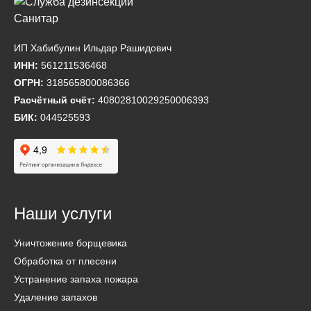
ИП Хабибулин Ильдар Рашидович
ИНН:
561211536468
ОГРН:
318565800086366
Расчётный счёт:
40802810029250006393
БИК:
044525593
Наши услуги
Уничтожение борщевика
Обработка от плесени
Устранение запаха пожара
Удаление запахов