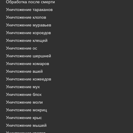
Обработка после смерти
Уничтожение тараканов
Уничтожение клопов
Уничтожение муравьев
Уничтожение короедов
Уничтожение клещей
Уничтожение ос
Уничтожение шершней
Уничтожение комаров
Уничтожение вшей
Уничтожение кожеедов
Уничтожение мух
Уничтожение блох
Уничтожение моли
Уничтожение мокриц
Уничтожение крыс
Уничтожение мышей