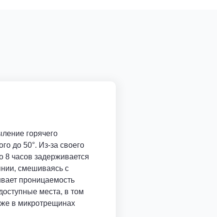
ыление горячего
го до 50°. Из-за своего
о 8 часов задерживается
нии, смешиваясь с
ивает проницаемость
доступные места, в том
аже в микротрещинах