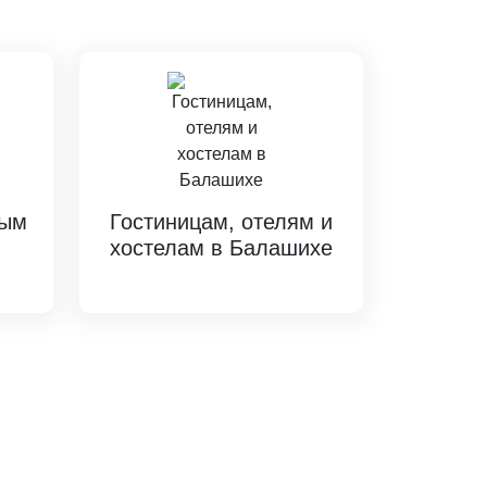
вым
Гостиницам, отелям и
хостелам в Балашихе