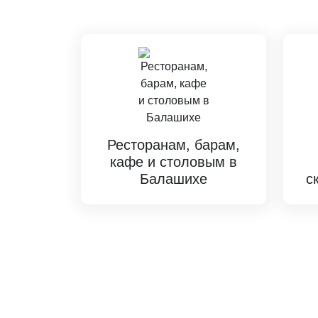
Ресторанам, барам,
кафе и столовым в
Балашихе
с