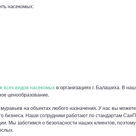
ть насекомых:
е всех видов насекомых
в организациях г. Балашиха. В на
ное ценообразование.
, муравьев на объектах любого назначения. У нас вы может
ого бизнеса. Наши сотрудники работают по стандартам Сан
и. Мы заботимся о безопасности наших клиентов, поэтому
ослых.