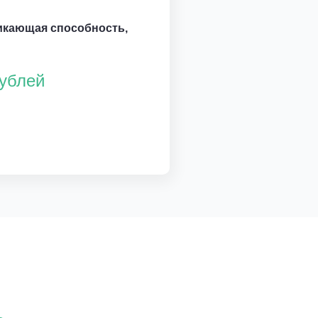
икающая способность,
рублей