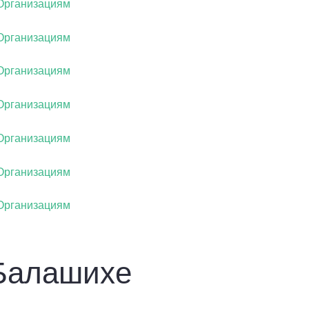
 Балашихе