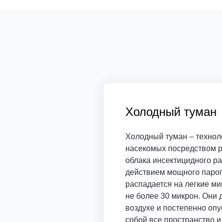
Холодный туман
Холодный туман – технол
насекомых посредством р
облака инсектицидного ра
действием мощного паро
распадается на легкие м
не более 30 микрон. Они 
воздухе и постепенно опу
собой все пространство и