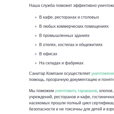
Наша служба поможет эффективно уничтожи
В кафе, ресторанах и столовых
В любых коммерческих помещениях
В промышленных зданиях
В отелях, хостелах и общежитиях
В офисах
На складах и фабриках
Санитар Компани осуществляет
уничтожени
помощь, прозрачную документацию и понят
Мы поможем
уничтожить тараканов
, клопов
учреждений, ресторанов и кафе, гостиничн
насекомых прошли полный цикл сертификаци
безопасности и не токсичны для детей и взр