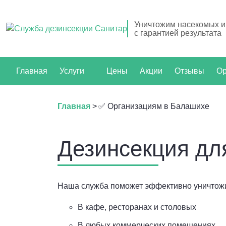
Уничтожим насекомых и
с гарантией результата
Главная
Услуги
Цены
Акции
Отзывы
Ор
Главная
>
✅ Организациям в Балашихе
Дезинсекция дл
Наша служба поможет эффективно уничтожи
В кафе, ресторанах и столовых
В любых коммерческих помещениях