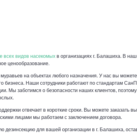
е всех видов насекомых
в организациях г. Балашиха. В на
ное ценообразование.
, муравьев на объектах любого назначения. У нас вы может
ого бизнеса. Наши сотрудники работают по стандартам Сан
и. Мы заботимся о безопасности наших клиентов, поэтому
ослых.
ддержки отвечает в короткие сроки. Вы можете заказать в
ескими лицами мы работаем с заключением договора.
 дезинсекцию для вашей организации в г. Балашиха, остав