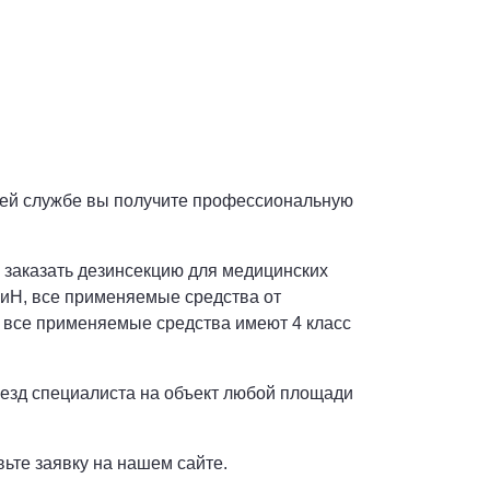
шей службе вы получите профессиональную
е заказать дезинсекцию для медицинских
ПиН, все применяемые средства от
 все применяемые средства имеют 4 класс
ыезд специалиста на объект любой площади
ьте заявку на нашем сайте.