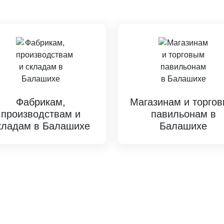
Фабрикам,
Магазинам и торго
производствам и
павильонам в
кладам в Балашихе
Балашихе