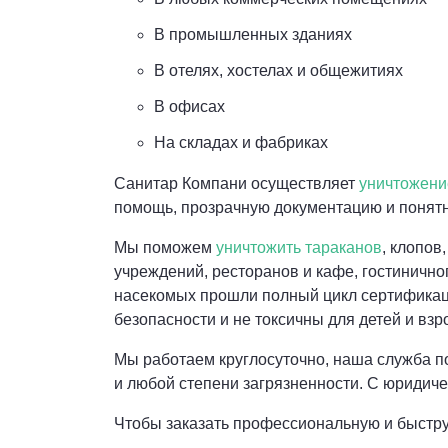
В промышленных зданиях
В отелях, хостелах и общежитиях
В офисах
На складах и фабриках
Санитар Компани осуществляет
уничтожени
помощь, прозрачную документацию и понят
Мы поможем
уничтожить тараканов
, клопов
учреждений, ресторанов и кафе, гостиничн
насекомых прошли полный цикл сертификаци
безопасности и не токсичны для детей и взр
Мы работаем круглосуточно, наша служба по
и любой степени загрязненности. С юридич
Чтобы заказать профессиональную и быструю