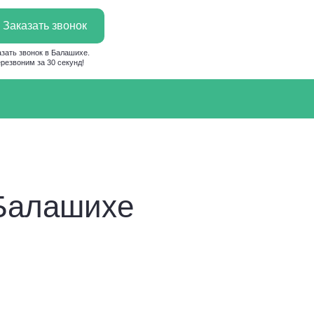
Заказать звонок
азать звонок в Балашихе.
резвоним за 30 секунд!
 Балашихе