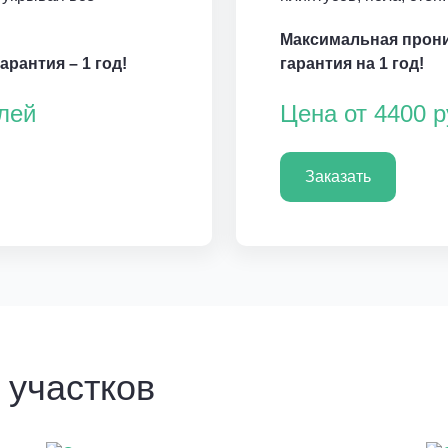
Максимальная прон
рантия – 1 год!
гарантия на 1 год!
лей
Цена от 4400 
Заказать
 участков