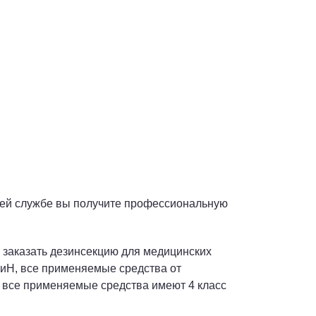
шей службе вы получите профессиональную
е заказать дезинсекцию для медицинских
ПиН, все применяемые средства от
 все применяемые средства имеют 4 класс