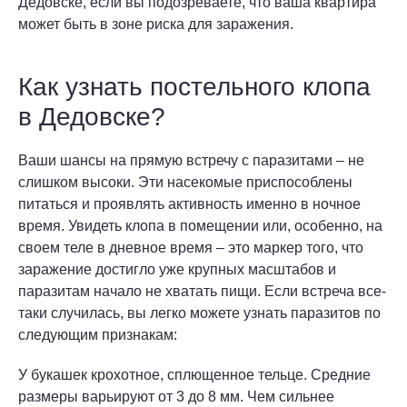
Дедовске, если вы подозреваете, что ваша квартира
может быть в зоне риска для заражения.
Как узнать постельного клопа
в Дедовске?
Ваши шансы на прямую встречу с паразитами – не
слишком высоки. Эти насекомые приспособлены
питаться и проявлять активность именно в ночное
время. Увидеть клопа в помещении или, особенно, на
своем теле в дневное время – это маркер того, что
заражение достигло уже крупных масштабов и
паразитам начало не хватать пищи. Если встреча все-
таки случилась, вы легко можете узнать паразитов по
следующим признакам:
У букашек крохотное, сплющенное тельце. Средние
размеры варьируют от 3 до 8 мм. Чем сильнее