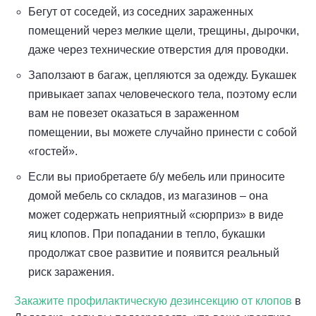
Бегут от соседей, из соседних зараженных
помещений через мелкие щели, трещины, дырочки,
даже через технические отверстия для проводки.
Заползают в багаж, цепляются за одежду. Букашек
привыкает запах человеческого тела, поэтому если
вам не повезет оказаться в зараженном
помещении, вы можете случайно принести с собой
«гостей».
Если вы приобретаете б/у мебель или приносите
домой мебель со складов, из магазинов – она
может содержать неприятный «сюрприз» в виде
яиц клопов. При попадании в тепло, букашки
продолжат свое развитие и появится реальный
риск заражения.
Закажите профилактическую дезинсекцию от клопов
в