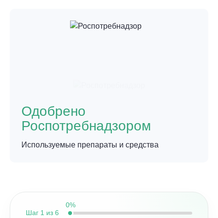
Одобрено
Роспотребнадзором
Используемые препараты и средства
0%
Шаг
1 из 6