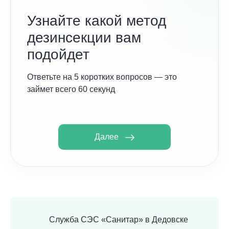
Узнайте какой метод
дезинсекции вам
подойдет
Ответьте на 5 коротких вопросов — это
займет всего 60 секунд
Далее
Служба СЭС «Санитар» в Дедовске