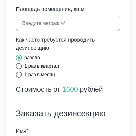
Площадь помещения, кв.м
Как часто требуется проводить
дезинсекцию
разово
1 раз в квартал
1 раз в месяц
Стоимость от
1600
рублей
Заказать дезинсекцию
Имя*