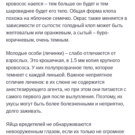
кровосос наелся – тем больше он будет и тем
шаровиднее будет его тело. Общая форма клопа
похожа на яблочное семечко. Окрас также меняется в
зависимости от сытости: голодный клоп может быть
желтоватым или оранжевым, а сытый – буро-
коричневым, очень темным.
Молодые особи (личинки) – слабо отличаются от
взрослых. Это крошечная, в 1.5 мм копия крупного
кровососа. У них полупрозрачное тело, которое
темнеет с каждой линькой. Важное неприятное
отличие личинок: в их слюне не содержится
анестезирующего агента, но при этом они питаются с
самого первого дня после вылупления. Поэтому, их
укусы могут быть более болезненными и неприятно,
долго заживать.
Яйца вредителей не обнаруживаются
невооруженным глазом, если их только не огромное