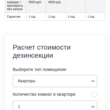
коридор +
3500 руб.
4500 руб.
препараты
без запаха
Гарантия
1 год
1 год
1 год
1 год
Расчет стоимости
дезинсекции
Выберите тип помещения
Количество комнат в квартире