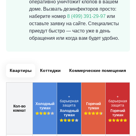
оперативно уничтожит клопов в вашем
доме. Вызвать дезинфекторов просто:
наберите номер
8 (499) 391-29-97
или
оставьте заявку на сайте. Специалисты
приедут быстро — часто уже в день
обращения или когда вам будет удобно.
Квартиры
Коттеджи
Коммерческие помещения
+
+
барьерная
барьерная
Холодный
Горячий
защита
защита
Кол-во
туман
туман
комнат
Холодный
Горячий
туман
туман