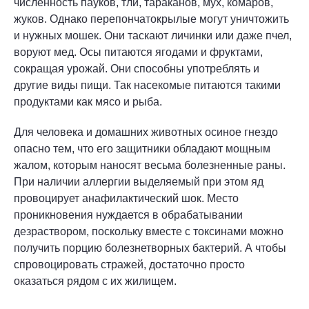
численность пауков, тли, тараканов, мух, комаров,
жуков. Однако перепончатокрылые могут уничтожить
и нужных мошек. Они таскают личинки или даже пчел,
воруют мед. Осы питаются ягодами и фруктами,
сокращая урожай. Они способны употреблять и
другие виды пищи. Так насекомые питаются такими
продуктами как мясо и рыба.
Для человека и домашних животных осиное гнездо
опасно тем, что его защитники обладают мощным
жалом, которым наносят весьма болезненные раны.
При наличии аллергии выделяемый при этом яд
провоцирует анафилактический шок. Место
проникновения нуждается в обрабатывании
дезраствором, поскольку вместе с токсинами можно
получить порцию болезнетворных бактерий. А чтобы
спровоцировать стражей, достаточно просто
оказаться рядом с их жилищем.