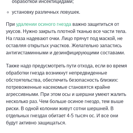
обработкой инсектицидами;
установку различных ловушек.
При
удалении осиного гнезда
важно защититься от
укусов. Нужно закрыть плотной тканью все части тела.
На глаза надевают очки. Лицо прячут под маской, не
оставляя открытых участков. Желательно запастись
антигистаминными и дезинфицирующими составами.
Также надо предусмотреть пути отхода, если во время
обработки гнезда возникнут непредвиденные
обстоятельства, обеспечить безопасность близких:
потревоженные насекомые становятся крайне
агрессивными. При этом осы и шершни умеют жалить
несколько раз. Чем больше осиное гнездо, тем выше
риски. В одной колонии живут сотни шершней. В
отдельных гнездах обитает 4-5 тысяч ос. И все они
будут активно защищаться.