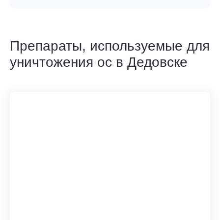
Препараты, используемые для
уничтожения ос в Дедовске