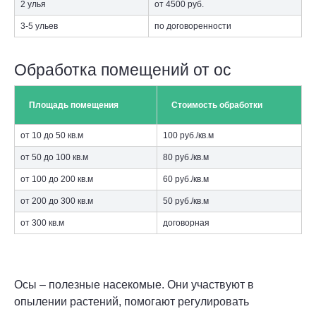
2 улья
от 4500 руб.
3-5 ульев
по договоренности
Обработка помещений от ос
Площадь помещения
Стоимость обработки
от 10 до 50 кв.м
100 руб./кв.м
от 50 до 100 кв.м
80 руб./кв.м
от 100 до 200 кв.м
60 руб./кв.м
от 200 до 300 кв.м
50 руб./кв.м
от 300 кв.м
договорная
Осы – полезные насекомые. Они участвуют в
опылении растений, помогают регулировать