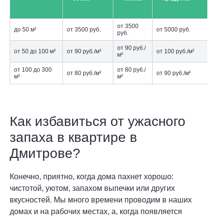
от 3500
до 50 м²
от 3500 руб.
от 5000 руб.
руб.
от 90 руб./
от 50 до 100 м²
от 90 руб./м²
от 100 руб./м²
м²
от 100 до 300
от 80 руб./
от 80 руб./м²
от 90 руб./м²
м²
м²
Как избавиться от ужасного
запаха в квартире в
Дмитрове?
Конечно, приятно, когда дома пахнет хорошо:
чистотой, уютом, запахом выпечки или других
вкусностей. Мы много времени проводим в наших
домах и на рабочих местах, а, когда появляется