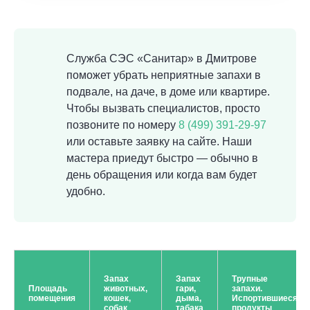
Служба СЭС «Санитар» в Дмитрове
поможет убрать неприятные запахи в
подвале, на даче, в доме или квартире.
Чтобы вызвать специалистов, просто
позвоните по номеру
8 (499) 391-29-97
или оставьте заявку на сайте. Наши
мастера приедут быстро — обычно в
день обращения или когда вам будет
удобно.
Запах
Запах
Трупные
Площадь
животных,
гари,
запахи.
помещения
кошек,
дыма,
Испортившиеся
собак
табака
продукты