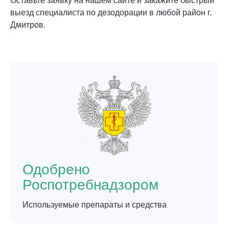
Оставьте заявку на нашем сайте и закажите быстрый
выезд специалиста по дезодорации в любой район г.
Дмитров.
Одобрено
Роспотребнадзором
Используемые препараты и средства