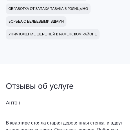
ОБРАБОТКА ОТ ЗАПАХА ТАБАКА В ГОЛИЦЫНО
БОРЬБА С БЕЛЬЕВЫМИ ВШАМИ
УНИЧТОЖЕНИЕ ШЕРШНЕЙ В РАМЕНСКОМ РАЙОНЕ
Отзывы об услуге
Антон
В квартире стояла старая деревянная стенка, и вдруг
из нее полезли жучки. Оказалось, короед. Побоялся,