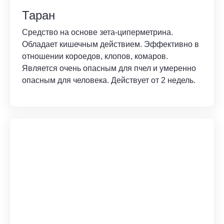
Таран
Средство на основе зета-циперметрина.
Обладает кишечным действием. Эффективно в
отношении короедов, клопов, комаров.
Является очень опасным для пчел и умеренно
опасным для человека. Действует от 2 недель.