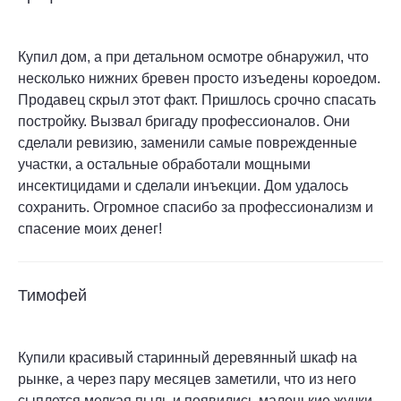
Купил дом, а при детальном осмотре обнаружил, что
несколько нижних бревен просто изъедены короедом.
Продавец скрыл этот факт. Пришлось срочно спасать
постройку. Вызвал бригаду профессионалов. Они
сделали ревизию, заменили самые поврежденные
участки, а остальные обработали мощными
инсектицидами и сделали инъекции. Дом удалось
сохранить. Огромное спасибо за профессионализм и
спасение моих денег!
Тимофей
Купили красивый старинный деревянный шкаф на
рынке, а через пару месяцев заметили, что из него
сыплется мелкая пыль и появились маленькие жучки.