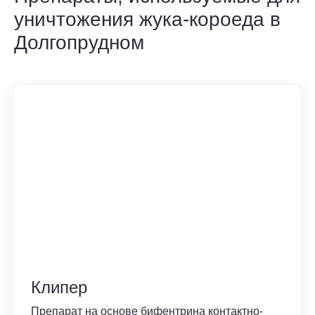
уничтожения жука-короеда в
Долгопрудном
Клипер
Препарат на основе бифентрина контактно-