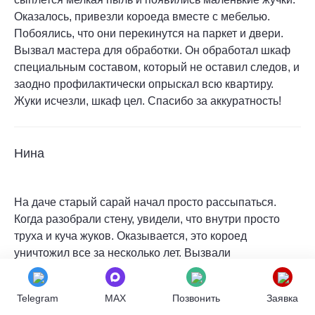
Оказалось, привезли короеда вместе с мебелью.
Побоялись, что они перекинутся на паркет и двери.
Вызвал мастера для обработки. Он обработал шкаф
специальным составом, который не оставил следов, и
заодно профилактически опрыскал всю квартиру.
Жуки исчезли, шкаф цел. Спасибо за аккуратность!
Нина
На даче старый сарай начал просто рассыпаться.
Когда разобрали стену, увидели, что внутри просто
труха и куча жуков. Оказывается, это короед
уничтожил все за несколько лет. Вызвали
специалистов, чтобы обработать остальные
постройки и дом, пока не поздно. Провели полную
Telegram
MAX
Позвонить
Заявка
дезинсекцию, обработали все деревянные