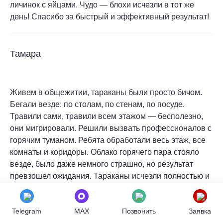
личинок с яйцами. Чудо — блохи исчезли в тот же
день! Спасибо за быстрый и эффективный результат!
Тамара
Живем в общежитии, тараканы были просто бичом.
Бегали везде: по столам, по стенам, по посуде.
Травили сами, травили всем этажом — бесполезно,
они мигрировали. Решили вызвать профессионалов с
горячим туманом. Ребята обработали весь этаж, все
комнаты и коридоры. Облако горячего пара стояло
везде, было даже немного страшно, но результат
превзошел ожидания. Тараканы исчезли полностью и
не появляются уже год. Огромное спасибо за
спасение нашего общежития!
Telegram
MAX
Позвонить
Заявка