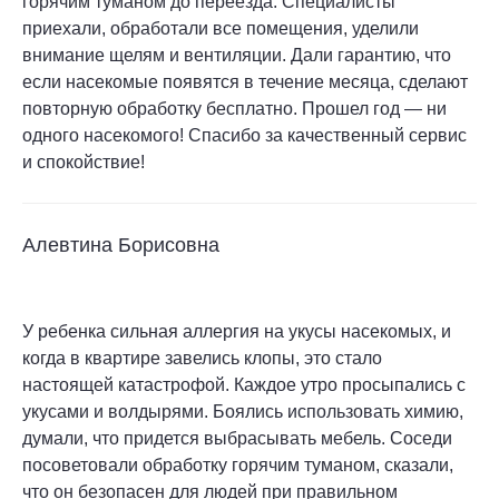
горячим туманом до переезда. Специалисты
приехали, обработали все помещения, уделили
внимание щелям и вентиляции. Дали гарантию, что
если насекомые появятся в течение месяца, сделают
повторную обработку бесплатно. Прошел год — ни
одного насекомого! Спасибо за качественный сервис
и спокойствие!
Алевтина Борисовна
У ребенка сильная аллергия на укусы насекомых, и
когда в квартире завелись клопы, это стало
настоящей катастрофой. Каждое утро просыпались с
укусами и волдырями. Боялись использовать химию,
думали, что придется выбрасывать мебель. Соседи
посоветовали обработку горячим туманом, сказали,
что он безопасен для людей при правильном