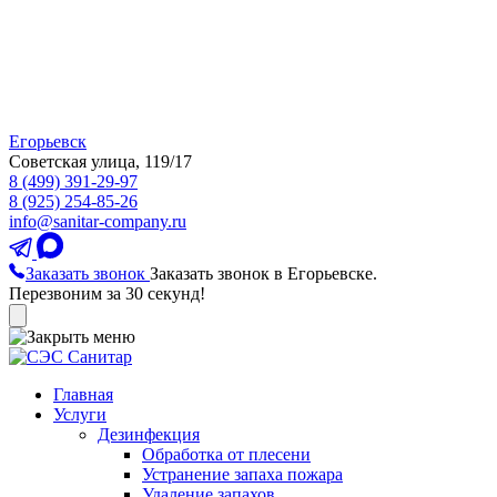
Егорьевск
Советская улица, 119/17
8 (499) 391-29-97
8 (925) 254-85-26
info@sanitar-company.ru
Заказать звонок
Заказать звонок в Егорьевске.
Перезвоним за 30 секунд!
Главная
Услуги
Дезинфекция
Обработка от плесени
Устранение запаха пожара
Удаление запахов