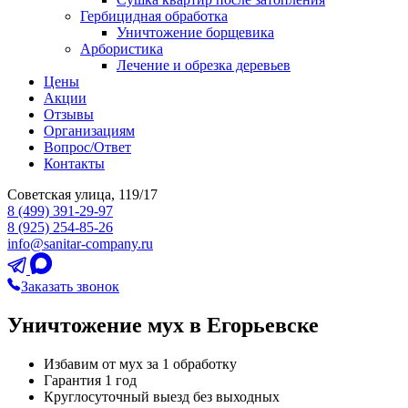
Гербицидная обработка
Уничтожение борщевика
Арбористика
Лечение и обрезка деревьев
Цены
Акции
Отзывы
Организациям
Вопрос/Ответ
Контакты
Советская улица, 119/17
8 (499) 391-29-97
8 (925) 254-85-26
info@sanitar-company.ru
Заказать звонок
Уничтожение мух в Егорьевске
Избавим от мух за 1 обработку
Гарантия 1 год
Круглосуточный выезд без выходных