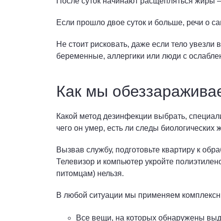
После суток начинают расщепляться жиры – 
Если прошло двое суток и больше, речи о с
Не стоит рисковать, даже если тело увезли в
беременные, аллергики или люди с ослабл
Как мы обеззараживае
Какой метод дезинфекции выбрать, специали
чего он умер, есть ли следы биологических 
Вызвав службу, подготовьте квартиру к обр
Телевизор и компьютер укройте полиэтилен
питомцам) нельзя.
В любой ситуации мы применяем комплексны
Все вещи, на которых обнаружены выде