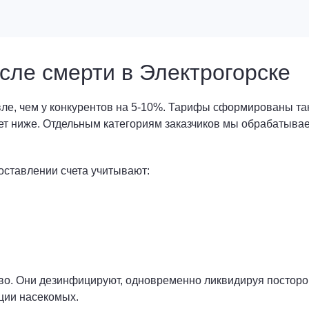
сле смерти в Электрогорске
ле, чем у конкурентов на 5-10%. Тарифы сформированы так,
ет ниже. Отдельным категориям заказчиков мы обрабатываем
оставлении счета учитывают:
о. Они дезинфицируют, одновременно ликвидируя посторо
ции насекомых.