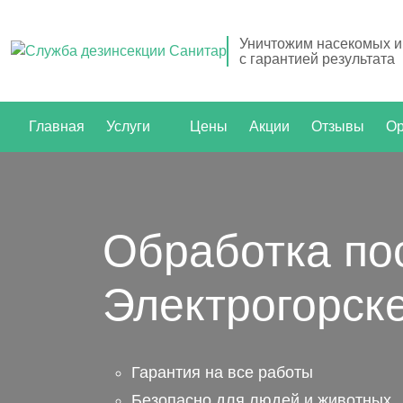
Уничтожим насекомых и
с гарантией результата
Главная
Услуги
Цены
Акции
Отзывы
Ор
Обработка по
Электрогорск
Гарантия на все работы
Безопасно для людей и животных