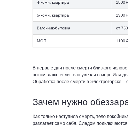
4-комн. квартира
1800 
5-комн. квартира
1900 
Вагончик-бытовка
от 750
МОП
1100 
В первые дни после смерти близкого челове
потом, даже если тело увезли в морг. Или 
Обработка после смерти в Электрогорске – 
Зачем нужно обеззар
Как только наступила смерть, тело покойник
разлагает само себя. Следом подключаются