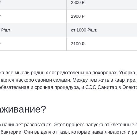
₽
2800 ₽
₽
2900 ₽
 ₽/шт.
от 1000 ₽/шт.
₽
2100 ₽
ка все мысли родных сосредоточены на похоронах. Уборка 
делается наскоро своими силами. Между тем жить в квартире
обязательная и срочная процедура, и СЭС Санитар в Электр
аживание?
а начинает разлагаться. Этот процесс запускают клеточные
 бактерии. Они выделяют газы, которые накапливаются и р