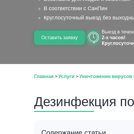
В соответствии с СанПин
Круглосуточный выезд без выходн
Выезд в течен
Оставить заявку
2-х часов!
Круглосуточ
Главная
>
Услуги
>
Уничтожение вирусов 
Дезинфекция по
Содержание статьи