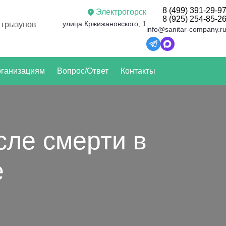
8 (499) 391-29-9
Электрогорск
8 (925) 254-85-2
улица Кржижановского, 1
 грызунов
info@sanitar-company.r
ганизациям
Вопрос/Ответ
Контакты
сле смерти в
е