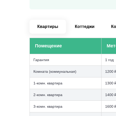
Квартиры
Коттеджи
К
Помещение
Мет
Гарантия
1 год
Комната (коммунальная)
1200 
1-комн. квартира
1300 
2-комн. квартира
1400 
3-комн. квартира
1600 