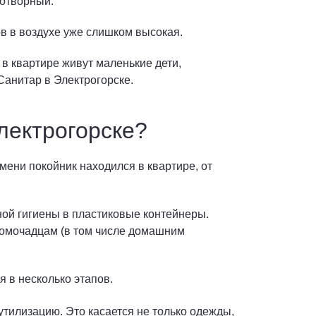
нотворный.
ов в воздухе уже слишком высокая.
и в квартире живут маленькие дети,
анитар в Электрогорске.
лектрогорске?
мени покойник находился в квартире, от
ной гигиены в пластиковые контейнеры.
домочадцам (в том числе домашним
 в несколько этапов.
тилизацию. Это касается не только одежды,