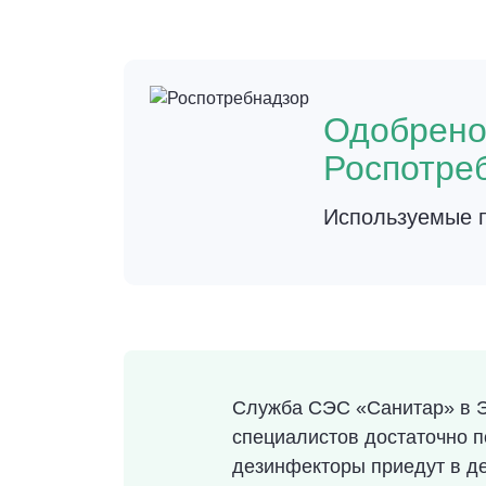
Одобрен
Роспотре
Используемые п
Служба СЭС «Санитар» в Э
специалистов достаточно 
дезинфекторы приедут в д