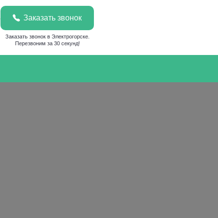
7
Заказать звонок
6
u
Заказать звонок в Электрогорске.
Перезвоним за 30 секунд!