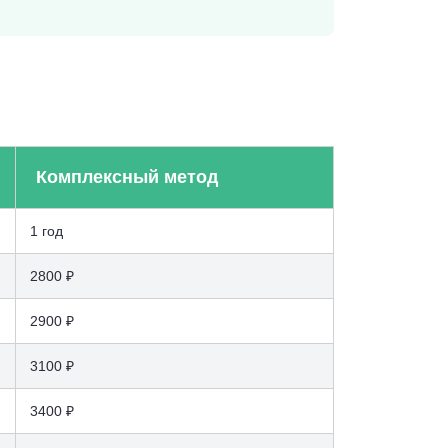
Комплексный метод
1 год
2800 ₽
2900 ₽
3100 ₽
3400 ₽