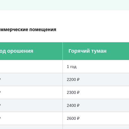
оммерческие помещения
од орошения
Горячий туман
1 год
₽
2200 ₽
₽
2300 ₽
₽
2400 ₽
₽
2600 ₽