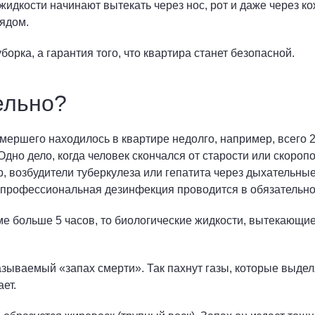
 жидкости начинают вытекать через нос, рот и даже через к
ядом.
уборка, а гарантия того, что квартира станет безопасной.
ельно?
умершего находилось в квартире недолго, например, всего 
Одно дело, когда человек скончался от старости или скоропо
 возбудители туберкулеза или гепатита через дыхательные 
х профессиональная дезинфекция проводится в обязательно
 больше 5 часов, то биологические жидкости, вытекающие и
называемый «запах смерти». Так пахнут газы, которые выде
ет.