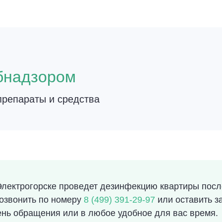
о
бнадзором
репараты и средства
лектрогорске проведет дезинфекцию квартиры после
позвонить по номеру
8 (499) 391-29-97
или оставить з
ень обращения или в любое удобное для вас время.