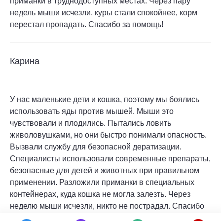
приманки в труднодоступных местах. Через пару
недель мыши исчезли, куры стали спокойнее, корм
перестал пропадать. Спасибо за помощь!
Карина
У нас маленькие дети и кошка, поэтому мы боялись
использовать яды против мышей. Мыши это
чувствовали и плодились. Пытались ловить
живоловушками, но они быстро понимали опасность.
Вызвали службу для безопасной дератизации.
Специалисты использовали современные препараты,
безопасные для детей и животных при правильном
применении. Разложили приманки в специальных
контейнерах, куда кошка не могла залезть. Через
неделю мыши исчезли, никто не пострадал. Спасибо
за безопасность и эффективность!