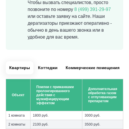
Чтобы вызвать специалистов, просто
позвоните по номеру
8 (499) 391-29-97
или оставьте заявку на сайте. Наши
дератизаторы приезжают оперативно -
обычно в день вашего звонка или в
удобное для вас время.
Квартиры
Коттеджи
Коммерческие помещения
Поилки с приманками
Дополнительная
пролонгированного
обработка газом
Объект
действия с
с отпугивающим
мумифицирующим
препаратом
эффектом
1 комната
1800 руб.
3000 руб.
2 комнаты
2100 руб.
3500 руб.