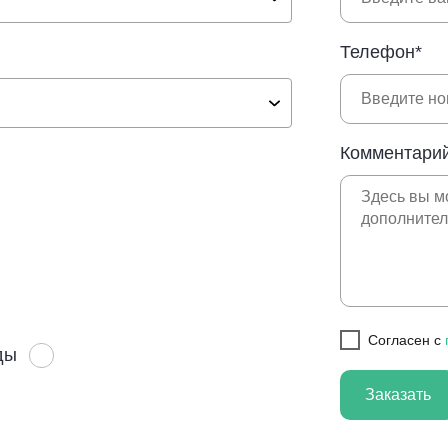
Телефон*
Комментарий
Cогласен с
ды
Заказать