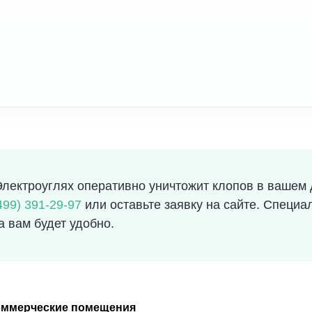
лектроуглях оперативно уничтожит клопов в вашем 
499) 391-29-97
или оставьте заявку на сайте. Специа
а вам будет удобно.
оммерческие помещения