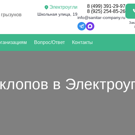
8 (499) 391-29-97
Электроугли
8 (925) 254-85-26
Школьная улица, 19
 грызунов
info@sanitar-company.ru
Зак
ганизациям
Вопрос/Ответ
Контакты
клопов в Электроу