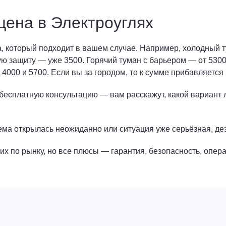
цена в Электроуглях
а, который подходит в вашем случае. Например, холодный 
ую защиту — уже 3500. Горячий туман с барьером — от 5300
4000 и 5700. Если вы за городом, то к сумме прибавляется
бесплатную консультацию — вам расскажут, какой вариант лу
ма открылась неожиданно или ситуация уже серьёзная, дези
х по рынку, но все плюсы — гарантия, безопасность, опер
о