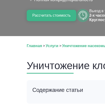
Выезд в 
Рассчитать стоимость
2-х часо
Круглос
Главная
>
Услуги
>
Уничтожение насекомы
Уничтожение кл
Содержание статьи