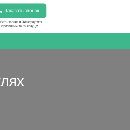
Заказать звонок
азать звонок в Электроуглях.
Перезвоним за 30 секунд!
глях