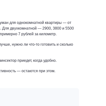
туман для однокомнатной квартиры — от
. Для двухкомнатной — 2900, 3800 и 5500
 примерно 7 рублей за километр.
чше, нужно ли что‑то готовить и сколько
нсектор приедет, когда удобно.
ативность — остаются при этом.