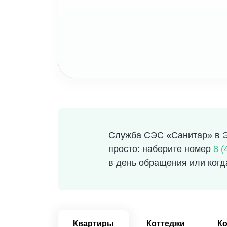
Служба СЭС «Санитар» в Э
просто: наберите номер
8 (
в день обращения или когд
Квартиры
Коттеджи
К