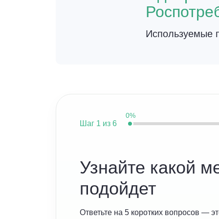
Роспотре
Используемые п
0%
Шаг
1 из 6
Узнайте какой м
подойдет
Ответьте на 5 коротких вопросов — эт