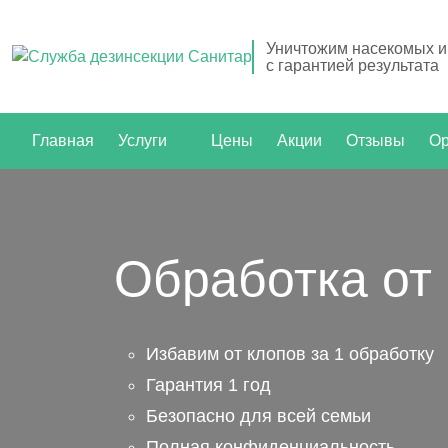
Уничтожим насекомых и
с гарантией результата
Главная
Услуги
Цены
Акции
Отзывы
Ор
Обработка от 
Избавим от клопов за 1 обработку
Гарантия 1 год
Безопасно для всей семьи
Полная конфиденциальность