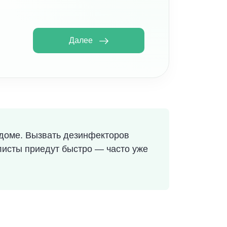
Далее
доме. Вызвать дезинфекторов
листы приедут быстро — часто уже