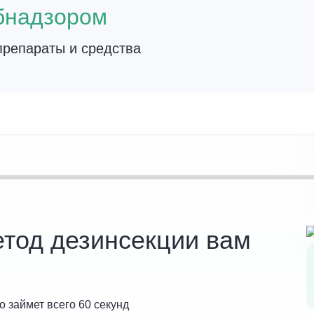
бнадзором
репараты и средства
етод дезинсекции вам
о займет всего 60 секунд