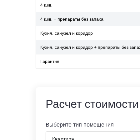
4 к.кв.
4 к.кв. + препараты без запаха
Кухня, санузел и коридор
Кухня, санузел и коридор + препараты без запа
Гарантия
Расчет стоимости
Выберите тип помещения