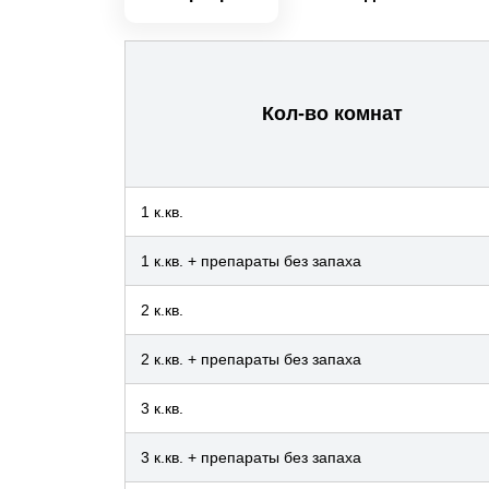
Кол-во комнат
1 к.кв.
1 к.кв. + препараты без запаха
2 к.кв.
2 к.кв. + препараты без запаха
3 к.кв.
3 к.кв. + препараты без запаха