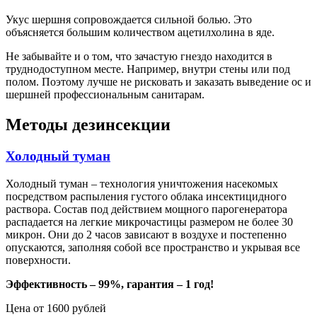
Укус шершня сопровождается сильной болью. Это
объясняется большим количеством ацетилхолина в яде.
Не забывайте и о том, что зачастую гнездо находится в
труднодоступном месте. Например, внутри стены или под
полом. Поэтому лучше не рисковать и заказать выведение ос и
шершней профессиональным санитарам.
Методы дезинсекции
Холодный туман
Холодный туман – технология уничтожения насекомых
посредством распыления густого облака инсектицидного
раствора. Состав под действием мощного парогенератора
распадается на легкие микрочастицы размером не более 30
микрон. Они до 2 часов зависают в воздухе и постепенно
опускаются, заполняя собой все пространство и укрывая все
поверхности.
Эффективность – 99%, гарантия – 1 год!
Цена от 1600 рублей