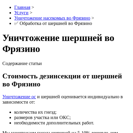
Главная
>
Услуги
>
Уничтожение насекомых во Фрязино
>
✅ Обработка от шершней во Фрязино
Уничтожение шершней во
Фрязино
Содержание статьи
Стоимость дезинсекции от шершней
во Фрязино
Уничтожение ос
и шершней оценивается индивидуально в
зависимости от:
количества их гнезд;
размеров участка или ОКС;
необходимости дополнительных работ.
Мы уничтожаем гнезда шершней на 5-10% дешевле, чем