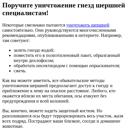
Поручите уничтожение гнезд шершней
специалистам!
Некоторые смельчаки пытаются
уничтожить шершней
самостоятельно. Они руководствуются многочисленными
рекомендациями, опубликованными в интернете. Например,
там советуют:
залить гнездо водой;
поместить его в полиэтиленовый пакет, обрызганный
внутри дихлофосом;
обработать инсектицидом с помощью опрыскивателя;
сжечь.
Как вы можете заметить, все обывательские методы
уничтожения шершней предполагают доступ к гнезду и
приближение к нему на опасное расстояние. Любого, кто
окажется вблизи их места обитания, осы атакуют без
предупреждения и всей колонией.
Вы, конечно, можете надеть защитный костюм. Но
разозлившиеся осы будут терроризировать весь участок, жаля
всех подряд. Пострадают ваши близкие, соседи и домашние
животные.