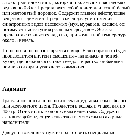
Это острый инсектицид, который продается в пластиковых
ведрах по 0,8 кг. Представляет собой кристаллический белый
или желтоватый порошок. Содержит главное действующее
вещество – диметил. Предназначен для уничтожения
синатропных видов насекомых (мух, муравьев, клещей, ос),
потому считается универсальным средством. Эффект
препарата сохраняется надолго, при комнатной температуре
около 3 недель.
Порошок хорошо растворяется в воде. Если обработка будет
производиться внутри помещения – например, в летней
кухне, где появилось осиное гнездо – в раствор добавляют
немного сахара и углекислого аммония.
Адамант
Гранулированный порошок-инсектицид, может быть белого
или желтоватого цвета. Продается в ведрах и упаковках по
400 гр. Относится к малоопасным веществам. Содержит
активное действующее вещество тиаметоксам и сахарные
наполнители.
Для уничтожения ос нужно подготовить специальные