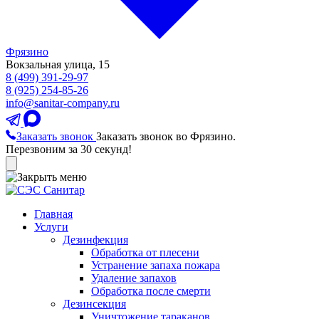
Фрязино
Вокзальная улица, 15
8 (499) 391-29-97
8 (925) 254-85-26
info@sanitar-company.ru
Заказать звонок
Заказать звонок во Фрязино.
Перезвоним за 30 секунд!
Главная
Услуги
Дезинфекция
Обработка от плесени
Устранение запаха пожара
Удаление запахов
Обработка после смерти
Дезинсекция
Уничтожение тараканов