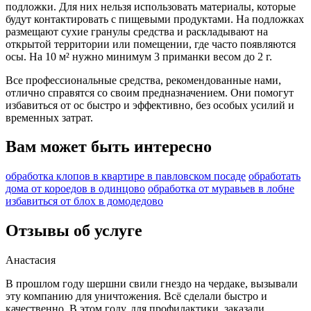
подложки. Для них нельзя использовать материалы, которые
будут контактировать с пищевыми продуктами. На подложках
размещают сухие гранулы средства и раскладывают на
открытой территории или помещении, где часто появляются
осы. На 10 м² нужно минимум 3 приманки весом до 2 г.
Все профессиональные средства, рекомендованные нами,
отлично справятся со своим предназначением. Они помогут
избавиться от ос быстро и эффективно, без особых усилий и
временных затрат.
Вам может быть интересно
обработка клопов в квартире в павловском посаде
обработать
дома от короедов в одинцово
обработка от муравьев в лобне
избавиться от блох в домодедово
Отзывы об услуге
Анастасия
В прошлом году шершни свили гнездо на чердаке, вызывали
эту компанию для уничтожения. Всё сделали быстро и
качественно. В этом году, для профилактики, заказали