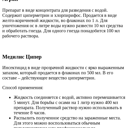
Препарат в виде концентрата для разведения с водой.
Содержит циперметрин и хлорпирифос. Продается в виде
желто-коричневой жидкости, во флаконах по 1 л. Для
уничтожения ос в литре воды нужно развести 10 мл средства
и обработать гнезда. Для одного гнезда понадобится 100 мл
рабочего раствора.
Медилис Ципер
Инсектицид в виде прозрачной жидкости с ярко выраженным
запахом, который продается в флаконах по 500 мл. В его
составе – действующее вещество циперметрин.
Способ применения:
Жидкость соединяется с водой, активно перемешивается
5 минут. Для борьбы с осами на 1 литр нужно 400 мл
препарата. Полученный раствор нужно использовать в
течение 8 часов.
Распылить полученное средство на зараженные места.
Для этого можно воспользоваться обычным