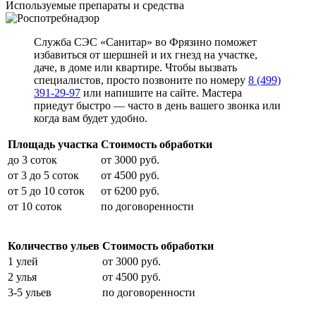
Используемые препараты и средства
Служба СЭС «Санитар» во Фрязино поможет
избавиться от шершней и их гнезд на участке,
даче, в доме или квартире. Чтобы вызвать
специалистов, просто позвоните по номеру
8 (499)
391-29-97
или напишите на сайте. Мастера
приедут быстро — часто в день вашего звонка или
когда вам будет удобно.
Площадь участка
Стоимость обработки
до 3 соток
от 3000 руб.
от 3 до 5 соток
от 4500 руб.
от 5 до 10 соток
от 6200 руб.
от 10 соток
по договоренности
Количество ульев
Стоимость обработки
1 улей
от 3000 руб.
2 улья
от 4500 руб.
3-5 ульев
по договоренности