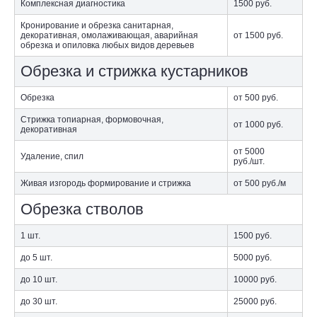
Комплексная диагностика
1500
руб.
Кронирование и обрезка санитарная,
декоративная, омолаживающая, аварийная
от 1500
руб.
обрезка и опиловка любых видов деревьев
Обрезка и стрижка кустарников
Обрезка
от 500
руб.
Стрижка топиарная, формовочная,
от 1000
руб.
декоративная
от 5000
Удаление, спил
руб./шт.
Живая изгородь формирование и стрижка
от 500
руб./м
Обрезка стволов
1 шт.
1500
руб.
до 5 шт.
5000
руб.
до 10 шт.
10000
руб.
до 30 шт.
25000
руб.