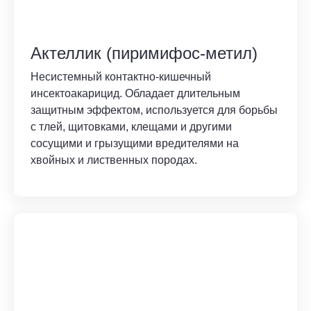
Актеллик (пиримифос-метил)
Несистемный контактно-кишечный
инсектоакарицид. Обладает длительным
защитным эффектом, используется для борьбы
с тлей, щитовками, клещами и другими
сосущими и грызущими вредителями на
хвойных и лиственных породах.