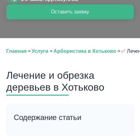
Оставить заявку
Главная
>
Услуги
>
Арбористика в Хотьково
>
✅ Лечен
Лечение и обрезка
деревьев в Хотьково
Содержание статьи