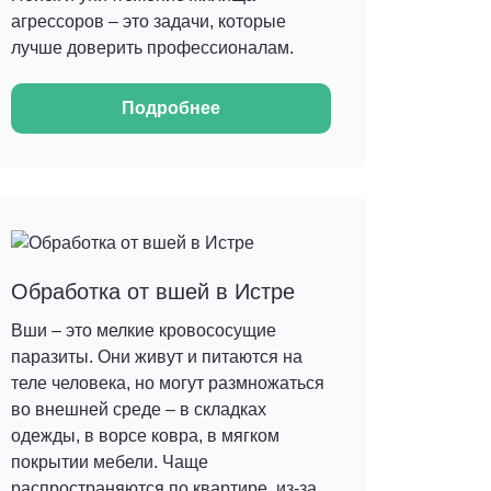
агрессоров – это задачи, которые
лучше доверить профессионалам.
Подробнее
Обработка от вшей в Истре
Вши – это мелкие кровососущие
паразиты. Они живут и питаются на
теле человека, но могут размножаться
во внешней среде – в складках
одежды, в ворсе ковра, в мягком
покрытии мебели. Чаще
распространяются по квартире, из-за