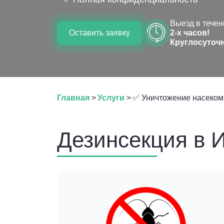
Выезд в течен
Оставить заявку
2-х часов!
Круглосуточ
Главная
>
Услуги
>
✅ Уничтожение насеком
Дезинсекция в 