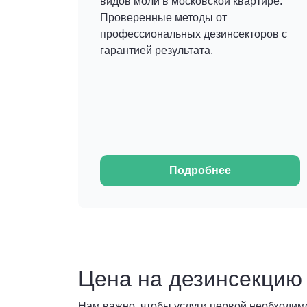
видов моли в московской квартире.
Проверенные методы от
профессиональных дезинсекторов с
гарантией результата.
Подробнее
Цена на дезинсекцию
Нам важно, чтобы услуги первой необходим