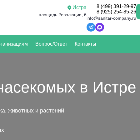
8 (499) 391-29-97
Истра
8 (925) 254-85-26
площадь Революции, 6
info@sanitar-company.ru
ганизациям
Вопрос/Ответ
Контакты
насекомых в Истре
а, животных и растений
ых