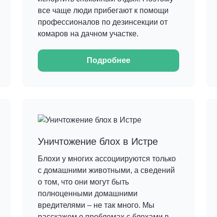
все чаще люди прибегают к помощи
профессионалов по дезинсекции от
комаров на дачном участке.
Подробнее
Уничтожение блох в Истре
Блохи у многих ассоциируются только
с домашними животными, а сведений
о том, что они могут быть
полноценными домашними
вредителями – не так много. Мы
расскажем о проблемах с блохами в