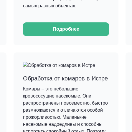
самых разных объектах.
Подробнее
Обработка от комаров в Истре
Комары – это небольшие
кровососущие насекомые. Они
распространены повсеместно, быстро
размножаются и отличаются особой
прожорливостью. Маленькие
насекомые надоедливы и способны
испортить спокойный отдых. Поэтому