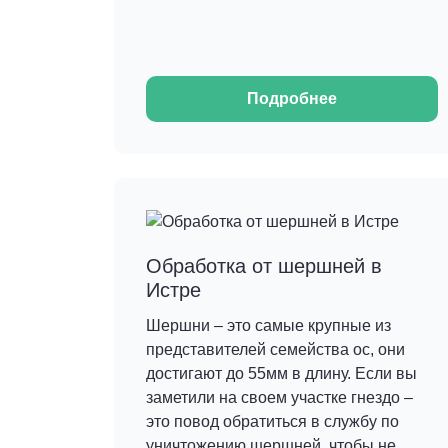
Подробнее
Обработка от шершней в
Истре
Шершни – это самые крупные из
представителей семейства ос, они
достигают до 55мм в длину. Если вы
заметили на своем участке гнездо –
это повод обратиться в службу по
уничтожению шершней, чтобы не