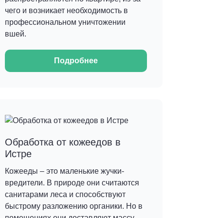
чего и возникает необходимость в
профессиональном уничтожении
вшей.
Подробнее
Обработка от кожеедов в
Истре
Кожееды – это маленькие жучки-
вредители. В природе они считаются
санитарами леса и способствуют
быстрому разложению органики. Но в
помещениях они доставляют массу