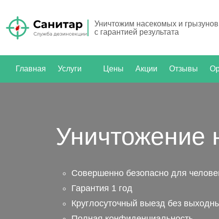
Уничтожим насекомых и грызунов
с гарантией результата
Главная
Услуги
Цены
Акции
Отзывы
Ор
Уничтожение 
Совершенно безопасно для человек
Гарантия 1 год
Круглосуточный выезд без выходн
Полная конфиденциальность