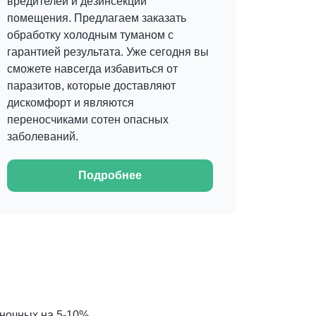
вредителей и дезинсекции
помещения. Предлагаем заказать
обработку холодным туманом с
гарантией результата. Уже сегодня вы
сможете навсегда избавиться от
паразитов, которые доставляют
дискомфорт и являются
переносчиками сотен опасных
заболеваний.
Подробнее
ночных на 5-10%.