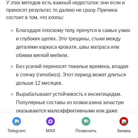
У этих методов есть важный недостаток: они если и
приносят результат, то далеко не сразу. Причина
состоит в том, что клопы:
Благодаря плоскому телу, прячутся в самых узких
и глубоких щелях. Это трещины, стыки между
деталями каркаса кровати, швы матраса или
обивки мягкой мебели.
Без усилий переносят тяжелые времена, впадая
в спячку (гипобиоз). Этот период может длиться
дольше 12 месяцев.
Вырабатывают устойчивость к инсектицидам.
Популярные составы из хозмагазина зачастую
оказываются малоэффективными или даже
полностью бесполезными.
Быстро плодятся. Потери в своих рядах колония
Telegram
MAX
Позвонить
Заявка