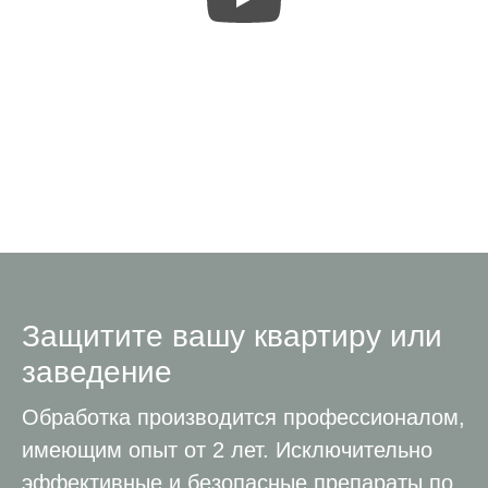
Защитите вашу квартиру или
заведение
Обработка производится профессионалом,
имеющим опыт от 2 лет. Исключительно
эффективные и безопасные препараты по