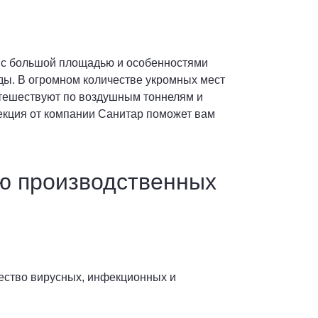
о с большой площадью и особенностями
оды. В огромном количестве укромных мест
путешествуют по воздушным тоннелям и
секция от компании Санитар поможет вам
ию производственных
ество вирусных, инфекционных и