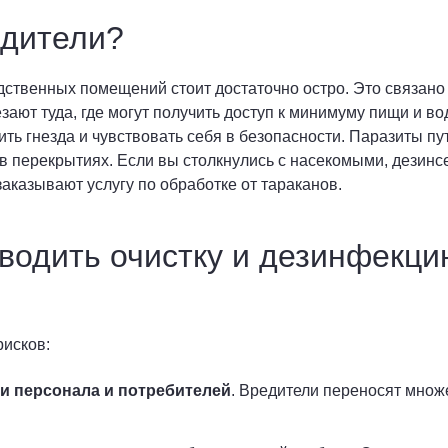
едители?
дственных помещений стоит достаточно остро. Это связан
ают туда, где могут получить доступ к минимуму пищи и в
оить гнезда и чувствовать себя в безопасности. Паразиты 
 в перекрытиях. Если вы столкнулись с насекомыми, дезин
заказывают услугу по обработке от тараканов.
оводить очистку и дезинфекц
исков:
и персонала и потребителей
. Вредители переносят множ