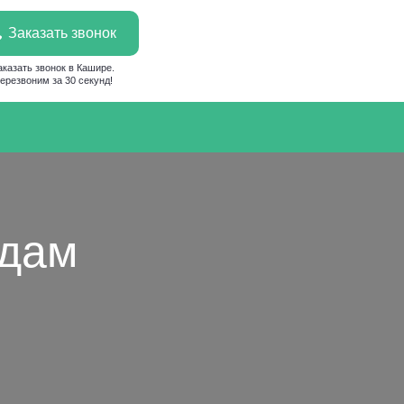
Заказать звонок
аказать звонок в Кашире.
ерезвоним за 30 секунд!
адам