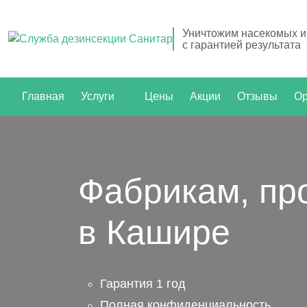
Уничтожим насекомых и
с гарантией результата
Главная
Услуги
Цены
Акции
Отзывы
Ор
Фабрикам, пр
в Кашире
Гарантия 1 год
Полная конфиденциальность