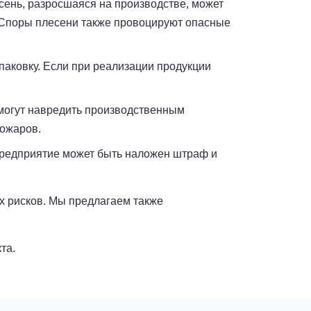
ень, разросшаяся на производстве, может
. Споры плесени также провоцируют опасные
паковку. Если при реализации продукции
 могут навредить производственным
пожаров.
предприятие может быть наложен штраф и
х рисков. Мы предлагаем также
та.