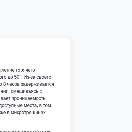
ыление горячего
го до 50°. Из-за своего
о 8 часов задерживается
нии, смешиваясь с
ивает проницаемость
доступные места, в том
аже в микротрещинах