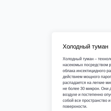
Холодный туман
Холодный туман – технол
насекомых посредством р
облака инсектицидного ра
действием мощного паро
распадается на легкие м
не более 30 микрон. Они 
воздухе и постепенно опу
собой все пространство и
поверхности.