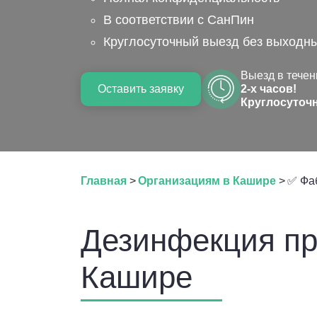
В соответствии с СанПин
Круглосуточный выезд без выходн
Выезд в течен
Оставить заявку
2-х часов!
Круглосуточ
Главная
>
Организациям в Кашире
>
✅ Фаб
Дезинфекция пр
Кашире