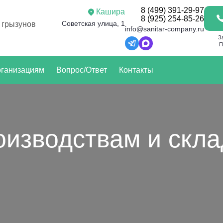
8 (499) 391-29-97
Кашира
8 (925) 254-85-26
Советская улица, 1
 грызунов
info@sanitar-company.ru
З
П
ганизациям
Вопрос/Ответ
Контакты
оизводствам и скл