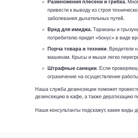
Размножения плесени и грибка.
Мног
привести к выводу из строя техничес
заболевания дыхательных путей.
Вред для имиджа.
Тараканы и грызуны
потребителю придет «бонус» в виде вр
Порча товара и техники
. Вредители 
машинам. Крысы и мыши легко перегры
Штрафные санкции
. Если проверяющ
ограничение на осуществление работы 
Наша служба дезинсекции поможет провести
дезинсекцию в кафе, а также дератизацию по
Наши консультанты подскажут, какие виды д