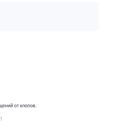
щений от клопов.
: