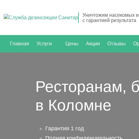
Уничтожим насекомых и
с гарантией результата
Главная
Услуги
Цены
Акции
Отзывы
Ор
Ресторанам, 
в Коломне
Гарантия 1 год
Полная конфиденциальность