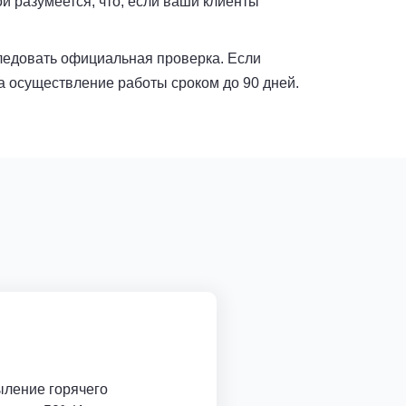
 разумеется, что, если ваши клиенты
следовать официальная проверка. Если
а осуществление работы сроком до 90 дней.
ыление горячего