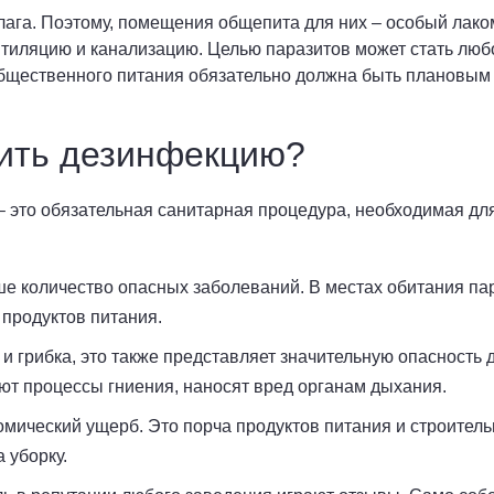
лага. Поэтому, помещения общепита для них – особый лако
тиляцию и канализацию. Целью паразитов может стать любо
общественного питания обязательно должна быть плановым
ить дезинфекцию?
 это обязательная санитарная процедура, необходимая для
е количество опасных заболеваний. В местах обитания па
 продуктов питания.
и грибка, это также представляет значительную опасность 
ют процессы гниения, наносят вред органам дыхания.
омический ущерб. Это порча продуктов питания и строител
 уборку.