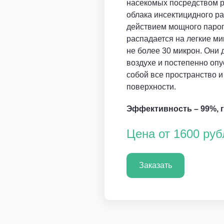
насекомых посредством р
облака инсектицидного ра
действием мощного паро
распадается на легкие м
не более 30 микрон. Они 
воздухе и постепенно опу
собой все пространство и
поверхности.
Эффективность – 99%, га
Цена от 1600 руб
Заказать