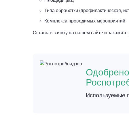
Площади (м2)
Типа обработки (профилактическая, ис
Комплекса проводимых мероприятий
Оставьте заявку на нашем сайте и закажит
Одобрен
Роспотре
Используемые п