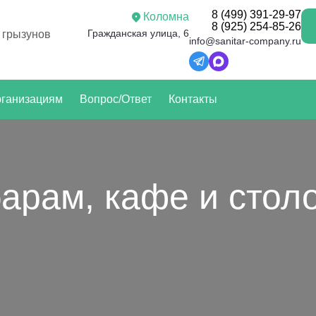
8 (499) 391-29-97
Коломна
8 (925) 254-85-26
Гражданская улица, 6
 грызунов
info@sanitar-company.ru
ганизациям
Вопрос/Ответ
Контакты
барам, кафе и сто