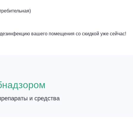
требительная)
е дезинфекцию вашего помещения со скидкой уже сейчас!
о
бнадзором
репараты и средства