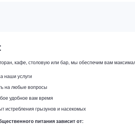
:
сторан, кафе, столовую или бар, мы обеспечим вам максим
на наши услуги
ить на любые вопросы
бое удобное вам время
т истребления грызунов и насекомых
щественного питания зависит от: