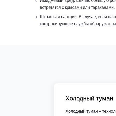
Имиджевый вред. Сейчас большую роль
встретятся с крысами или тараканами,
Штрафы и санкции. В случае, если на 
контролирующие службы обнаружат пар
Холодный туман
Холодный туман – технол