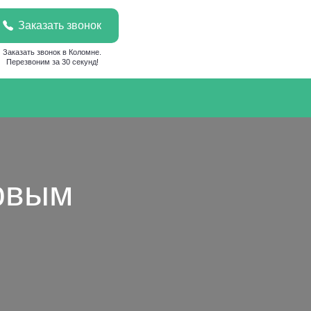
Заказать звонок
Заказать звонок в Коломне.
Перезвоним за 30 секунд!
ловым