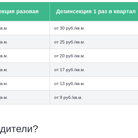
екция разовая
Дезинсекция 1 раз в квартал
кв.м.
от 30 руб./кв.м.
кв.м.
от 25 руб./кв.м.
кв.м.
от 20 руб./кв.м.
кв.м.
от 17 руб./кв.м.
кв.м.
от 13 руб./кв.м.
кв.м.
от 9 руб./кв.м.
едители?