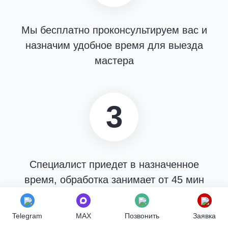
Мы бесплатно проконсультируем вас и
назначим удобное время для выезда
мастера
3
Специалист приедет в назначенное
время, обработка занимает от 45 мин
Telegram
MAX
Позвонить
Заявка