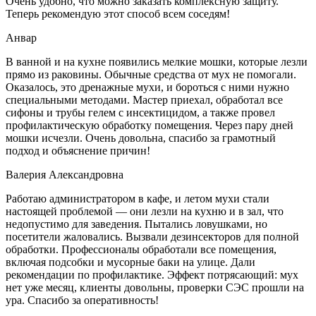
Очень удобно, что можно заказать комплексную защиту.
Теперь рекомендую этот способ всем соседям!
Анвар
В ванной и на кухне появились мелкие мошки, которые лезли
прямо из раковины. Обычные средства от мух не помогали.
Оказалось, это дренажные мухи, и бороться с ними нужно
специальными методами. Мастер приехал, обработал все
сифоны и трубы гелем с инсектицидом, а также провел
профилактическую обработку помещения. Через пару дней
мошки исчезли. Очень довольна, спасибо за грамотный
подход и объяснение причин!
Валерия Александровна
Работаю администратором в кафе, и летом мухи стали
настоящей проблемой — они лезли на кухню и в зал, что
недопустимо для заведения. Пытались ловушками, но
посетители жаловались. Вызвали дезинсекторов для полной
обработки. Профессионалы обработали все помещения,
включая подсобки и мусорные баки на улице. Дали
рекомендации по профилактике. Эффект потрясающий: мух
нет уже месяц, клиенты довольны, проверки СЭС прошли на
ура. Спасибо за оперативность!