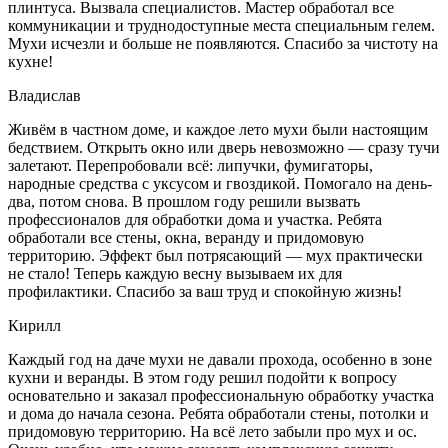
плинтуса. Вызвала специалистов. Мастер обработал все
коммуникации и труднодоступные места специальным гелем.
Мухи исчезли и больше не появляются. Спасибо за чистоту на
кухне!
Владислав
Живём в частном доме, и каждое лето мухи были настоящим
бедствием. Открыть окно или дверь невозможно — сразу тучи
залетают. Перепробовали всё: липучки, фумигаторы,
народные средства с уксусом и гвоздикой. Помогало на день-
два, потом снова. В прошлом году решили вызвать
профессионалов для обработки дома и участка. Ребята
обработали все стены, окна, веранду и придомовую
территорию. Эффект был потрясающий — мух практически
не стало! Теперь каждую весну вызываем их для
профилактики. Спасибо за ваш труд и спокойную жизнь!
Кирилл
Каждый год на даче мухи не давали прохода, особенно в зоне
кухни и веранды. В этом году решил подойти к вопросу
основательно и заказал профессиональную обработку участка
и дома до начала сезона. Ребята обработали стены, потолки и
придомовую территорию. На всё лето забыли про мух и ос.