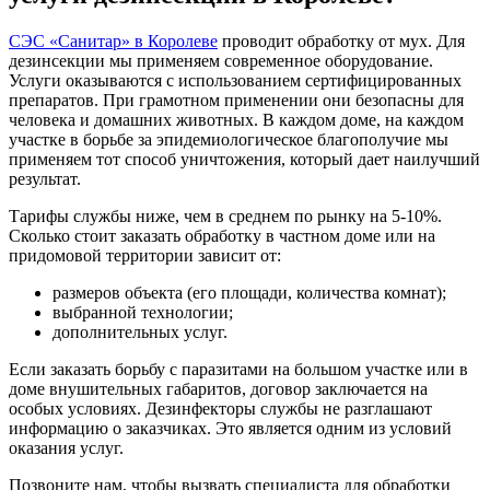
СЭС «Санитар» в Королеве
проводит обработку от мух. Для
дезинсекции мы применяем современное оборудование.
Услуги оказываются с использованием сертифицированных
препаратов. При грамотном применении они безопасны для
человека и домашних животных. В каждом доме, на каждом
участке в борьбе за эпидемиологическое благополучие мы
применяем тот способ уничтожения, который дает наилучший
результат.
Тарифы службы ниже, чем в среднем по рынку на 5-10%.
Сколько стоит заказать обработку в частном доме или на
придомовой территории зависит от:
размеров объекта (его площади, количества комнат);
выбранной технологии;
дополнительных услуг.
Если заказать борьбу с паразитами на большом участке или в
доме внушительных габаритов, договор заключается на
особых условиях. Дезинфекторы службы не разглашают
информацию о заказчиках. Это является одним из условий
оказания услуг.
Позвоните нам, чтобы вызвать специалиста для обработки