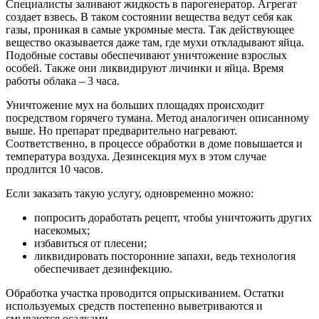
Специалисты заливают жидкость в парогенератор. Агрегат
создает взвесь. В таком состоянии вещества ведут себя как
газы, проникая в самые укромные места. Так действующее
вещество оказывается даже там, где мухи откладывают яйца.
Подобные составы обеспечивают уничтожение взрослых
особей. Также они ликвидируют личинки и яйца. Время
работы облака – 3 часа.
Уничтожение мух на больших площадях происходит
посредством горячего тумана. Метод аналогичен описанному
выше. Но препарат предварительно нагревают.
Соответственно, в процессе обработки в доме повышается и
температура воздуха. Дезинсекция мух в этом случае
продлится 10 часов.
Если заказать такую услугу, одновременно можно:
попросить доработать рецепт, чтобы уничтожить других
насекомых;
избавиться от плесени;
ликвидировать посторонние запахи, ведь технология
обеспечивает дезинфекцию.
Обработка участка проводится опрыскиванием. Остатки
используемых средств постепенно выветриваются и
смываются осадками.