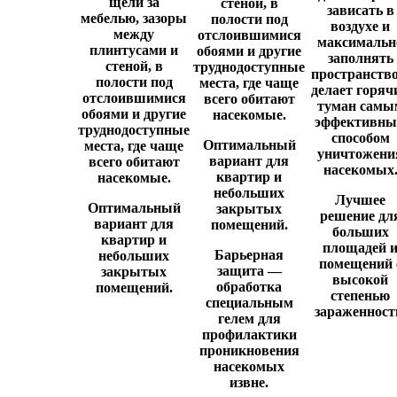
щели за
стеной, в
зависать в
мебелью, зазоры
полости под
воздухе и
между
отслоившимися
максимальн
плинтусами и
обоями и другие
заполнять
стеной, в
труднодоступные
пространство
полости под
места, где чаще
делает горяч
отслоившимися
всего обитают
туман самы
обоями и другие
насекомые.
эффективн
труднодоступные
способом
Оптимальный
места, где чаще
уничтожени
вариант для
всего обитают
насекомых
квартир и
насекомые.
небольших
Лучшее
Оптимальный
закрытых
решение дл
вариант для
помещений.
больших
квартир и
площадей 
Барьерная
небольших
помещений 
защита
—
закрытых
высокой
обработка
помещений.
степенью
специальным
зараженност
гелем для
профилактики
проникновения
насекомых
извне.