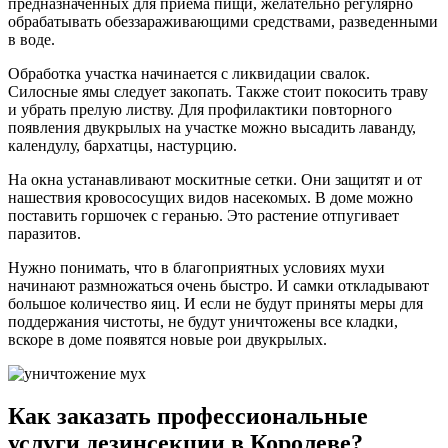
предназначенных для приема пищи, желательно регулярно
обрабатывать обеззараживающими средствами, разведенными
в воде.
Обработка участка начинается с ликвидации свалок.
Силосные ямы следует закопать. Также стоит покосить траву
и убрать прелую листву. Для профилактики повторного
появления двукрылых на участке можно высадить лаванду,
календулу, бархатцы, настурцию.
На окна устанавливают москитные сетки. Они защитят и от
нашествия кровососущих видов насекомых. В доме можно
поставить горшочек с геранью. Это растение отпугивает
паразитов.
Нужно понимать, что в благоприятных условиях мухи
начинают размножаться очень быстро. И самки откладывают
большое количество яиц. И если не будут приняты меры для
поддержания чистоты, не будут уничтожены все кладки,
вскоре в доме появятся новые рои двукрылых.
Как заказать профессиональные
услуги дезинсекции в Королеве?