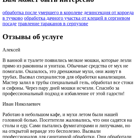
обработка после умершего в королеве
дезинсекция от короеда
в тучково
обработка дачного участка от клещей в сергиевом
посаде
травление тараканов в серпухове
Отзывы об услуге
Алексей
В ванной и туалете появились мелкие мошки, которые лезли
прямо из раковины и унитаза. Обычные средства от мух не
помогали. Оказалось, это дренажные мухи, они живут в
трубах. Вызвал специалистов для обработки канализации.
Мастер залил в трубы специальный гель, обработал все стоки
и сифоны. Через пару дней мошки исчезли. Спасибо за
профессиональный подход и избавление от этой гадости!
Иван Николаевич
Работаю в небольшом кафе, и мухи летом были нашей
головной болью. Посетители жаловались, что они садятся на
столы и еду. Сами пытались фумигаторами и липучками, но
на открытой веранде это бесполезно. Вызвали
профессионалов для санитарной обработки. Они обработали