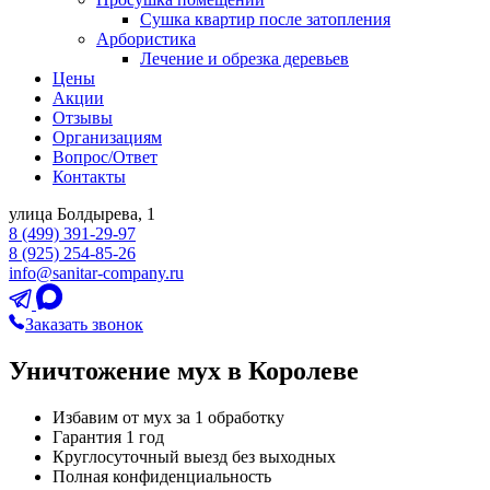
Сушка квартир после затопления
Арбористика
Лечение и обрезка деревьев
Цены
Акции
Отзывы
Организациям
Вопрос/Ответ
Контакты
улица Болдырева, 1
8 (499) 391-29-97
8 (925) 254-85-26
info@sanitar-company.ru
Заказать звонок
Уничтожение мух в Королеве
Избавим от мух за 1 обработку
Гарантия 1 год
Круглосуточный выезд без выходных
Полная конфиденциальность