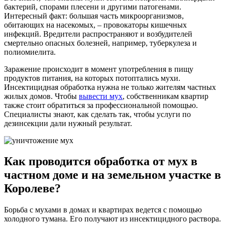
бактерий, спорами плесени и другими патогенами.
Интересный факт: большая часть микроорганизмов,
обитающих на насекомых, – провокаторы кишечных
инфекций. Вредители распространяют и возбудителей
смертельно опасных болезней, например, туберкулеза и
полиомиелита.
Заражение происходит в момент употребления в пищу
продуктов питания, на которых потоптались мухи.
Инсектицидная обработка нужна не только жителям частных
жилых домов. Чтобы
вывести мух
, собственникам квартир
также стоит обратиться за профессиональной помощью.
Специалисты знают, как сделать так, чтобы услуги по
дезинсекции дали нужный результат.
Как проводится обработка от мух в
частном доме и на земельном участке в
Королеве?
Борьба с мухами в домах и квартирах ведется с помощью
холодного тумана. Его получают из инсектицидного раствора.