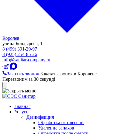
Королев
улица Болдырева, 1
8 (499) 391-29-97
8 (925) 254-85-26
info@sanitar-company.ru
Заказать звонок
Заказать звонок в Королеве.
Перезвоним за 30 секунд!
Главная
Услуги
Дезинфекция
Обработка от плесени
Удаление запахов
Обработка после смерти