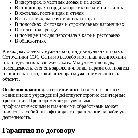
В квартирах, в частных домах и на дачах
В стационарах и ординаторских больниц и клиник
В хостелах, гостиницах и отелях
В санаториях, лагерях и детских садах
В подсобках, бытовках и строительных вагончиках
В жилье под аренду
В помещениях для персонала в кафе и ресторанах
В общежитиях
К каждому объекту нужен свой, индивидуальный подход.
Сотрудники СЭС Санитар разработают план дезинсекции
индивидуально к вашему заказу. Мы учтем площадь,
посещаемость, степень заражения, виды паразитов, нюансы
планировки и то, какие препараты уже применялись на
объекте.
Особенно важно:
для гостиничного бизнеса и частных
медицинских учреждений действуют строгие санитарные
требования. Пренебрежение регулярными
профилактическими и плановыми обработками может
повлечь за собой штрафы и даже ограничение на рабочую
деятельность.
Гарантия по договору