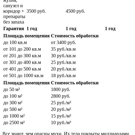
Кухня,
санузел и
коридор +
3500 руб.
4500 руб.
препараты
без запаха
Гарантия
1 год
1 год
1 год
Площадь помещения
Стоимость обработки
до 100 кв.м
от 3400 руб.
от 101 до 200 кв.м
35 руб./кв.м
от 201 до 300 кв.м
30 руб./кв.м
от 301 до 400 кв.м
25 руб./кв.м
от 401 до 500 кв.м
20 руб./кв.м
от 501 до 1000 кв.м
18 руб./кв.м
Площадь помещения
Стоимость обработки
до 50 м²
1800 руб.
до 100 м²
2800 руб.
до 300 м²
25 руб./м²
до 500 м²
20 руб./м²
до 1000 м²
15 руб./м²
до 2500 м²
10 руб./м²
Все знают, чем опасны мухи. Их тела покрыты миллиардами