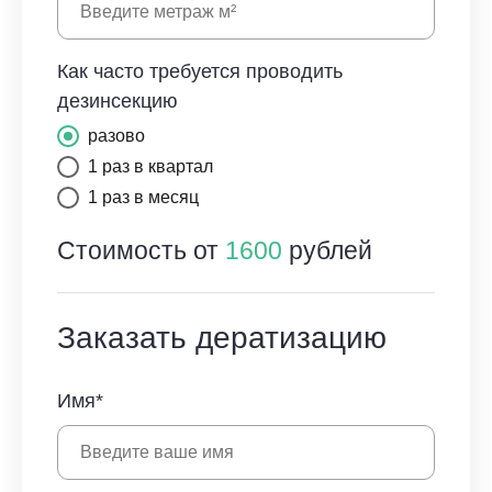
Как часто требуется проводить
дезинсекцию
разово
1 раз в квартал
1 раз в месяц
Стоимость от
1600
рублей
Заказать дератизацию
Имя*