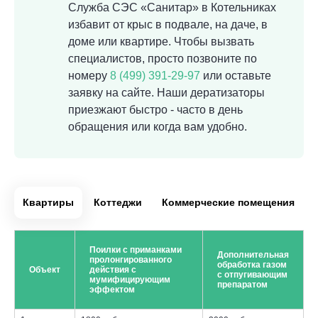
Служба СЭС «Санитар» в Котельниках
избавит от крыс в подвале, на даче, в
доме или квартире. Чтобы вызвать
специалистов, просто позвоните по
номеру
8 (499) 391-29-97
или оставьте
заявку на сайте. Наши дератизаторы
приезжают быстро - часто в день
обращения или когда вам удобно.
Квартиры
Коттеджи
Коммерческие помещения
Поилки с приманками
Дополнительная
пролонгированного
обработка газом
Объект
действия с
с отпугивающим
мумифицирующим
препаратом
эффектом