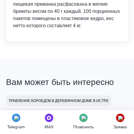
пищевая приманка расфасована в мягкие
брикеты весом по 40 г каждый. 100 порционных
пакетов помещены в пластиковое ведро, вес
нетто которого составляет 4 кг.
Вам может быть интересно
ТРАВЛЕНИЕ КОРОЕДОВ В ДЕРЕВЯННОМ ДОМЕ В ИСТРЕ
ИЗБАВЛЕНИЕ ОТ БЛОХ В ЕГОРЬЕВСКЕ
Telegram
MAX
Позвонить
Заявка
ОБРАБОТКА ОТ ТАРАКАНОВ БЕЗ ЗАПАХА В СТУПИНО