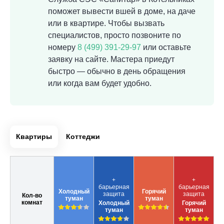
поможет вывести вшей в доме, на даче
или в квартире. Чтобы вызвать
специалистов, просто позвоните по
номеру
8 (499) 391-29-97
или оставьте
заявку на сайте. Мастера приедут
быстро — обычно в день обращения
или когда вам будет удобно.
Квартиры
Коттеджи
+
+
барьерная
барьерная
Холодный
Горячий
защита
защита
Кол-во
туман
туман
комнат
Холодный
Горячий
туман
туман