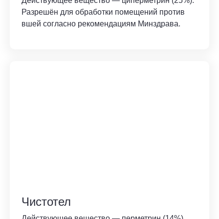
Действующее вещество — циперметрин (25%).
Разрешён для обработки помещений против
вшей согласно рекомендациям Минздрава.
Чистотел
Действующее вещество — перметрин (14%).