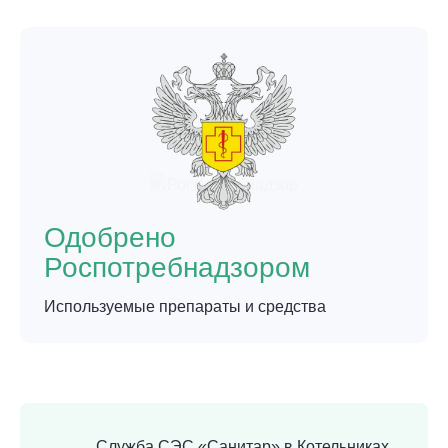
Одобрено
Роспотребнадзором
Используемые препараты и средства
Служба СЭС «Санитар» в Котельниках