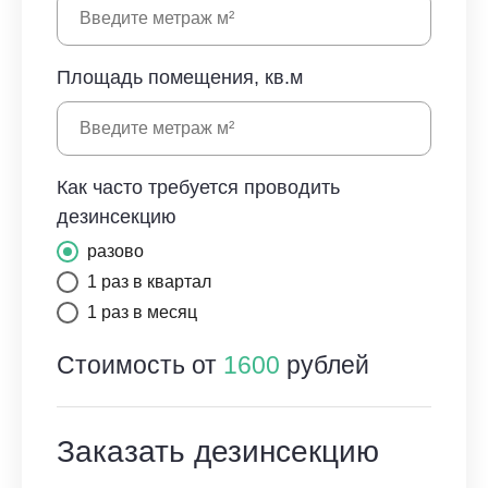
Площадь помещения, кв.м
Как часто требуется проводить
дезинсекцию
разово
1 раз в квартал
1 раз в месяц
Стоимость от
1600
рублей
Заказать дезинсекцию