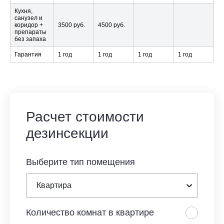
Кухня,
санузел и
коридор +
3500 руб.
4500 руб.
препараты
без запаха
Гарантия
1 год
1 год
1 год
1 год
Расчет стоимости
дезинсекции
Выберите тип помещения
Количество комнат в квартире