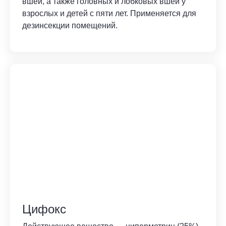
вшей, а также головных и лобковых вшей у
взрослых и детей с пяти лет. Применяется для
дезинсекции помещений.
Цифокс