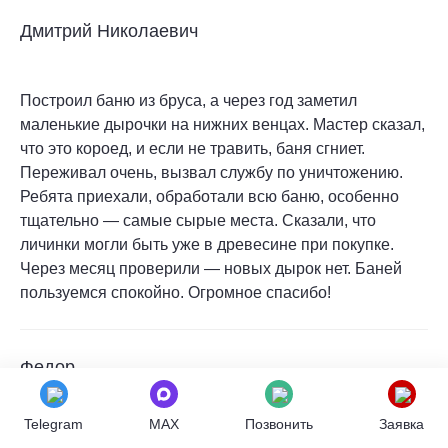
Дмитрий Николаевич
Построил баню из бруса, а через год заметил
маленькие дырочки на нижних венцах. Мастер сказал,
что это короед, и если не травить, баня сгниет.
Переживал очень, вызвал службу по уничтожению.
Ребята приехали, обработали всю баню, особенно
тщательно — самые сырые места. Сказали, что
личинки могли быть уже в древесине при покупке.
Через месяц проверили — новых дырок нет. Баней
пользуемся спокойно. Огромное спасибо!
Федор
Telegram
MAX
Позвонить
Заявка
Купили старый деревянный дом в деревне, а через