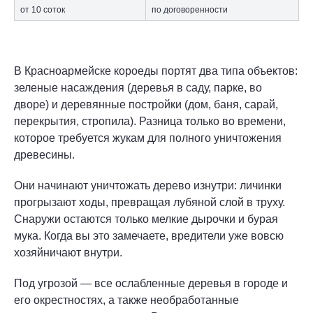
от 10 соток
по договоренности
В Красноармейске короеды портят два типа объектов:
зеленые насаждения (деревья в саду, парке, во
дворе) и деревянные постройки (дом, баня, сарай,
перекрытия, стропила). Разница только во времени,
которое требуется жукам для полного уничтожения
древесины.
Они начинают уничтожать дерево изнутри: личинки
прогрызают ходы, превращая лубяной слой в труху.
Снаружи остаются только мелкие дырочки и бурая
мука. Когда вы это замечаете, вредители уже вовсю
хозяйничают внутри.
Под угрозой — все ослабленные деревья в городе и
его окрестностях, а также необработанные