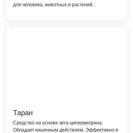
для человека, животных и растений.
Таран
Средство на основе зета-циперметрина.
Обладает кишечным действием. Эффективно в