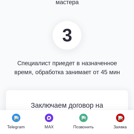
мастера
3
Специалист приедет в назначенное
время, обработка занимает от 45 мин
Заключаем договор на
оказание услуг
Обработка производится профессионалом,
Telegram
MAX
Позвонить
Заявка
имеющим опыт от 2 лет. Исключительно