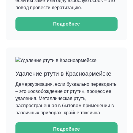
если вы заметили одну взрослую особь – это
повод провести дератизацию.
Подробнее
Удаление ртути в Красноармейске
Демеркуризация, если буквально переводить
– это «освобождение от ртути», процесс ее
удаления. Металлическая ртуть,
распространенная в бытовом применении в
различных приборах, крайне токсична.
Подробнее