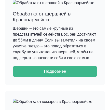
Обработка от шершней в
Красноармейске
Шершни – это самые крупные из
представителей семейства ос, они достигают
до 55мм в длину. Если вы заметили на своем
участке гнездо – это повод обратиться в
службу по уничтожению шершней, чтобы не
подвергать опасности себя и свою семью.
Подробнее