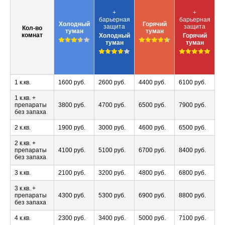
+
+
барьерная
барьерная
Холодный
Горячий
защита
защита
Кол-во
туман
туман
комнат
Холодный
Горячий
туман
туман
1 к.кв.
1600 руб.
2600 руб.
4400 руб.
6100 руб.
1 к.кв. +
препараты
3800 руб.
4700 руб.
6500 руб.
7900 руб.
без запаха
2 к.кв.
1900 руб.
3000 руб.
4600 руб.
6500 руб.
2 к.кв. +
препараты
4100 руб.
5100 руб.
6700 руб.
8400 руб.
без запаха
3 к.кв.
2100 руб.
3200 руб.
4800 руб.
6800 руб.
3 к.кв. +
препараты
4300 руб.
5300 руб.
6900 руб.
8800 руб.
без запаха
4 к.кв.
2300 руб.
3400 руб.
5000 руб.
7100 руб.