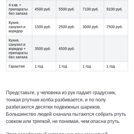
4 к.кв. +
препараты
4500 руб.
5500 руб.
7100 руб.
9100 руб.
без запаха
Кухня,
санузел и
1500 руб.
2500 руб.
3000 руб.
7500 руб.
коридор
Кухня,
санузел и
коридор +
3500 руб.
4500 руб.
препараты
без запаха
Гарантия
1 год
1 год
1 год
1 год
Представьте, у человека из рук падает градусник,
тонкая ртутная колба разбивается, и по полу
разбегаются десятки подвижных шариков.
Большинство людей сначала пытаются собрать ртуть
совком или тряпкой, не понимая, чем опасна ртуть.