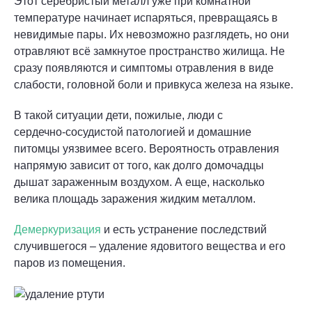
Этот серебристый металл уже при комнатной
температуре начинает испаряться, превращаясь в
невидимые пары. Их невозможно разглядеть, но они
отравляют всё замкнутое пространство жилища. Не
сразу появляются и симптомы отравления в виде
слабости, головной боли и привкуса железа на языке.
В такой ситуации дети, пожилые, люди с
сердечно‑сосудистой патологией и домашние
питомцы уязвимее всего. Вероятность отравления
напрямую зависит от того, как долго домочадцы
дышат зараженным воздухом. А еще, насколько
велика площадь заражения жидким металлом.
Демеркуризация
и есть устранение последствий
случившегося – удаление ядовитого вещества и его
паров из помещения.