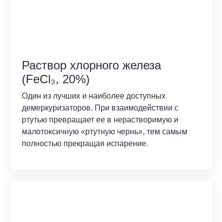
Раствор хлорного железа
(FeCl₃, 20%)
Один из лучших и наиболее доступных
демеркуризаторов. При взаимодействии с
ртутью превращает ее в нерастворимую и
малотоксичную «ртутную чернь», тем самым
полностью прекращая испарение.