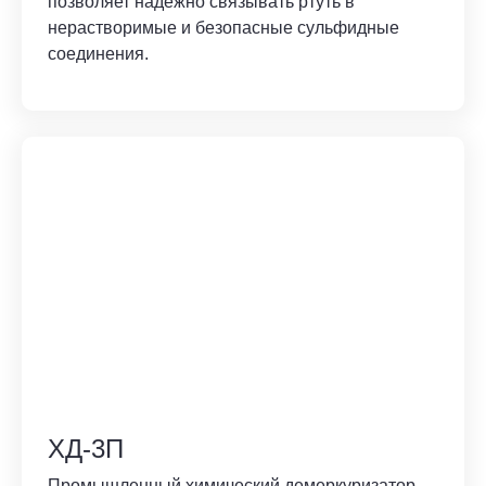
позволяет надежно связывать ртуть в
нерастворимые и безопасные сульфидные
соединения.
ХД-3П
Промышленный химический демеркуризатор