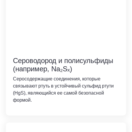
Сероводород и полисульфиды
(например, Na₂Sₓ)
Серосодержащие соединения, которые
связывают ртуть в устойчивый сульфид ртути
(HgS), являющийся ее самой безопасной
формой.