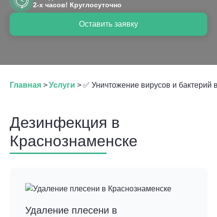
2-х часов! Круглосуточно
Оставить заявку
Главная
>
Услуги
>
✅ Уничтожение вирусов и бактерий 
Дезинфекция в
Краснознаменске
Удаление плесени в