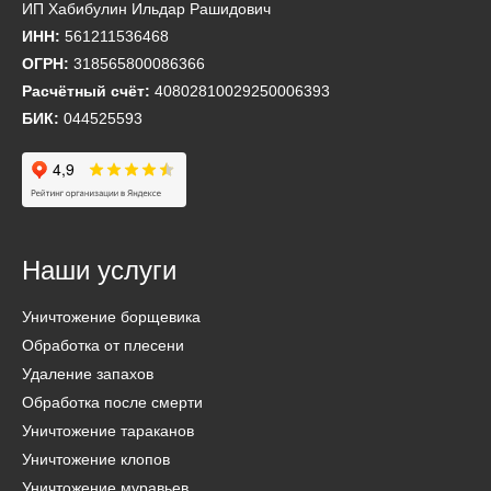
ИП Хабибулин Ильдар Рашидович
ИНН:
561211536468
ОГРН:
318565800086366
Расчётный счёт:
40802810029250006393
БИК:
044525593
Наши услуги
Уничтожение борщевика
Обработка от плесени
Удаление запахов
Обработка после смерти
Уничтожение тараканов
Уничтожение клопов
Уничтожение муравьев