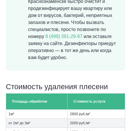
Краснознаменске быстро очистит и
продезинфицирует вашу квартиру или
дом от вирусов, бактерий, неприятных
запахов и плесени. Чтобы вызвать
специалистов, просто позвоните по
номеру
8 (499) 391-29-97
или оставьте
заявку на сайте. Дезинфекторы приедут
оперативно — в тот же день или когда
вам будет удобно.
Стоимость удаления плесени
Площадь обработки
Стоимость услуги
1м²
2800 руб./м²
от 2м² до 3м²
2000 руб./м²