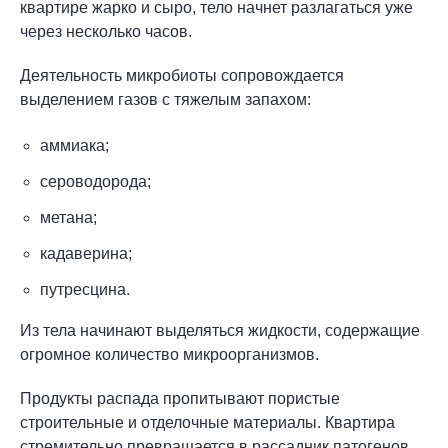
квартире жарко и сыро, тело начнет разлагаться уже
через несколько часов.
Деятельность микробиоты сопровождается
выделением газов с тяжелым запахом:
аммиака;
сероводорода;
метана;
кадаверина;
путресцина.
Из тела начинают выделяться жидкости, содержащие
огромное количество микроорганизмов.
Продукты распада пропитывают пористые
строительные и отделочные материалы. Квартира
стремительно превращается в рассадник патогенов,