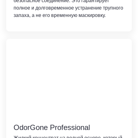
безопасное соединение. Это гарантирует
полное и долговременное устранение трупного
запаха, а не его временную маскировку.
OdorGone Professional
Жидкий концентрат на водной основе, который