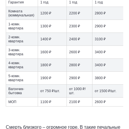
Гарантия
1 год
1 год
1 год
Комната
1200 ₽
2200 ₽
2800 ₽
(коммунальная)
1-комн.
1300 ₽
2300 ₽
2900 ₽
квартира
2-комн.
1400 ₽
2400 ₽
3100 ₽
квартира
3-комн.
1600 ₽
2600 ₽
3400 ₽
квартира
4-комн.
1800 ₽
2800 ₽
3400 ₽
квартира
5-комн.
1900 ₽
2900 ₽
3800 ₽
квартира
Вагончик-
от 1000 ₽/
от 750 ₽/шт.
от 1500 ₽/шт.
бытовка
шт.
МОП
1100 ₽
2100 ₽
2600 ₽
Смерть близкого – огромное горе. В такие печальные