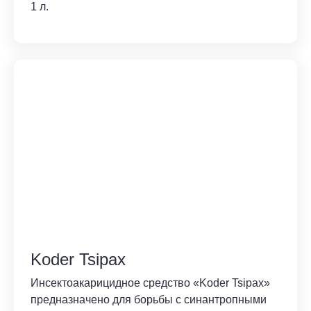
1 л.
Koder Tsipax
Инсектоакарицидное средство «Koder Tsipax»
предназначено для борьбы с синантропными