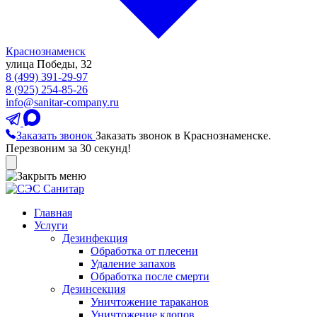
Краснознаменск
улица Победы, 32
8 (499) 391-29-97
8 (925) 254-85-26
info@sanitar-company.ru
Заказать звонок
Заказать звонок в Краснознаменске.
Перезвоним за 30 секунд!
Главная
Услуги
Дезинфекция
Обработка от плесени
Удаление запахов
Обработка после смерти
Дезинсекция
Уничтожение тараканов
Уничтожение клопов