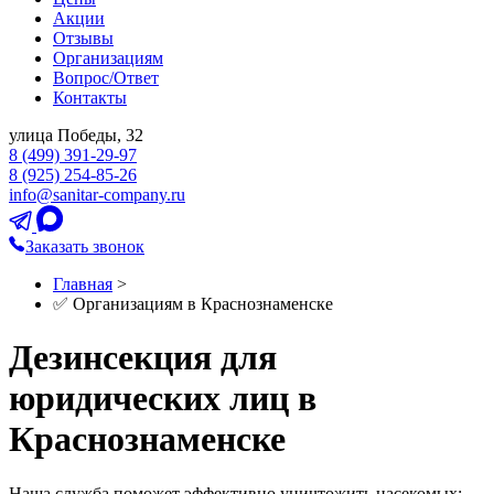
Акции
Отзывы
Организациям
Вопрос/Ответ
Контакты
улица Победы, 32
8 (499) 391-29-97
8 (925) 254-85-26
info@sanitar-company.ru
Заказать звонок
Главная
>
✅ Организациям в Краснознаменске
Дезинсекция для
юридических лиц в
Краснознаменске
Наша служба поможет эффективно уничтожить насекомых: