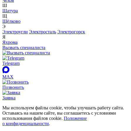
Чехов
Ш
Шатура
Щ
Щёлково
Э
Электроугли
Электросталь
Электрогорск
Я
Яхрома
Вызвать специалиста
Telegram
MAX
Позвонить
Заявка
Мы используем файлы cookie, чтобы улучшать работу сайта.
Оставаясь на нашем сайте, вы соглашаетесь с условиями
использования файлов cookie.
Положение
о конфиденциальности
.