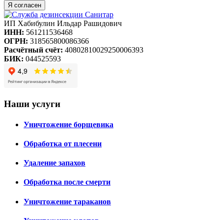
Я согласен
ИП Хабибулин Ильдар Рашидович
ИНН:
561211536468
ОГРН:
318565800086366
Расчётный счёт:
40802810029250006393
БИК:
044525593
Наши услуги
Уничтожение борщевика
Обработка от плесени
Удаление запахов
Обработка после смерти
Уничтожение тараканов