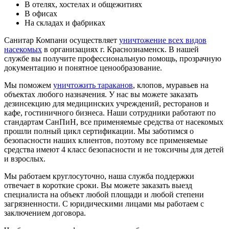
В отелях, хостелах и общежитиях
В офисах
На складах и фабриках
Санитар Компани осуществляет
уничтожение всех видов
насекомых
в организациях г. Краснознаменск. В нашей
службе вы получите профессиональную помощь, прозрачную
документацию и понятное ценообразование.
Мы поможем
уничтожить тараканов
, клопов, муравьев на
объектах любого назначения. У нас вы можете заказать
дезинсекцию для медицинских учреждений, ресторанов и
кафе, гостиничного бизнеса. Наши сотрудники работают по
стандартам СанПиН, все применяемые средства от насекомых
прошли полный цикл сертификации. Мы заботимся о
безопасности наших клиентов, поэтому все применяемые
средства имеют 4 класс безопасности и не токсичны для детей
и взрослых.
Мы работаем круглосуточно, наша служба поддержки
отвечает в короткие сроки. Вы можете заказать выезд
специалиста на объект любой площади и любой степени
загрязненности. С юридическими лицами мы работаем с
заключением договора.