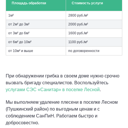
Площадь обработки
Стоимость услуги
1м²
2800 руб./м²
от 2м² до 3м²
2000 руб./м²
от 3м² до 6м²
1600 руб./м²
от 6м² до 10м²
1100 руб./м²
от 10м² и выше
по договоренности
При обнаружении грибка в своем доме нужно срочно
вызвать бригаду специалистов. Воспользуйтесь
услугами СЭС «Санитар» в поселке Лесной
.
Мы выполняем удаление плесени в поселке Лесном
(Пушкинский район) по выгодным ценам и с
соблюдением СанПиН. Работаем быстро и
добросовестно.