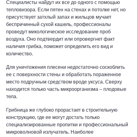
Специалисты найдут их все до одного с помощью
тепловизора. Если пятен на стенах и потолке нет, но
присутствует затхлый запах и жильцов мучает
беспричинный сухой кашель, профессионалы
проведут микологическое исследование проб
воздуха. Оно подтвердит или опровергнет факт
наличия грибка, поможет определить его вид и
количество.
Для уничтожения плесени недостаточно соскоблить
ее с поверхности стены и обработать пораженное
место подручным средством вроде уксуса. Сверху
находится только часть микроорганизма – плодовые
тела.
Грибница же глубоко прорастает в строительную
конструкцию, где ее могут достать только
специализированные пропитки и профессиональный
микроволновой излучатель. Наиболее