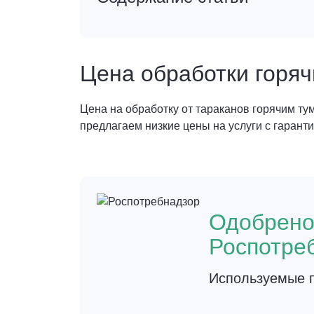
Цена обработки горя
Цена на обработку от тараканов горячим т
предлагаем низкие цены на услуги с гарант
Одобрен
Роспотре
Используемые п