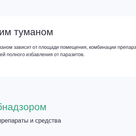
чим туманом
уманом зависит от площади помещения, комбинации препара
ией полного избавления от паразитов.
о
бнадзором
репараты и средства