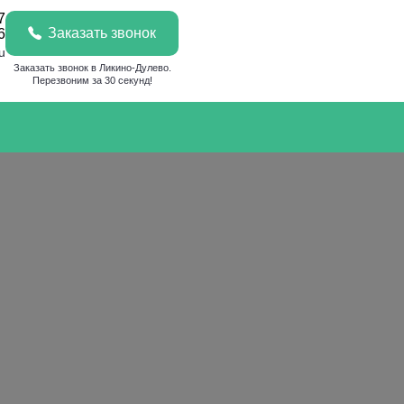
7
Заказать звонок
6
u
Заказать звонок в Ликино-Дулево.
Перезвоним за 30 секунд!