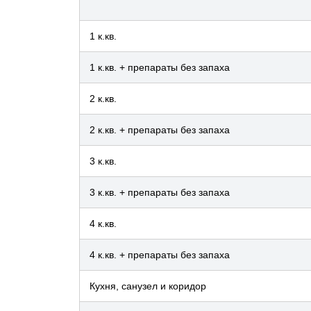
1 к.кв.
1 к.кв. + препараты без запаха
2 к.кв.
2 к.кв. + препараты без запаха
3 к.кв.
3 к.кв. + препараты без запаха
4 к.кв.
4 к.кв. + препараты без запаха
Кухня, санузел и коридор