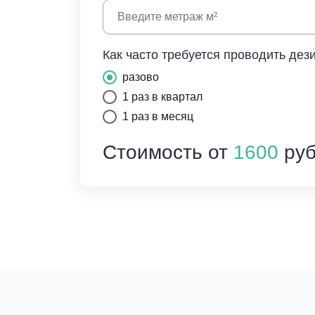
Как часто требуется проводить дез
разово
1 раз в квартал
1 раз в месяц
Стоимость от
1600
руб