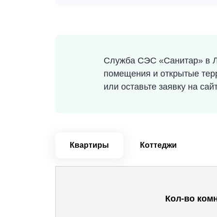
Служба СЭС «Санитар» в Л
помещения и открытые терр
или оставьте заявку на са
Квартиры
Коттеджи
Кол-во ком