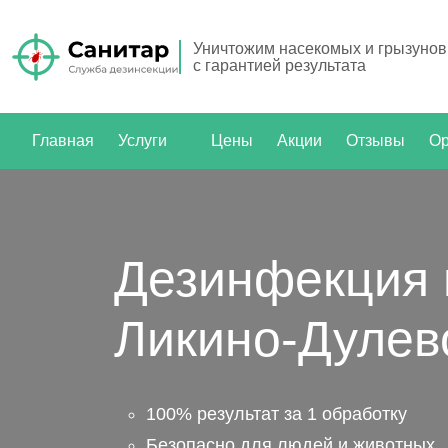
Уничтожим насекомых и грызунов
с гарантией результата
Главная
Услуги
Цены
Акции
Отзывы
Ор
Дезинфекция 
Ликино-Дулев
100% результат за 1 обработку
Безопасно для людей и животных