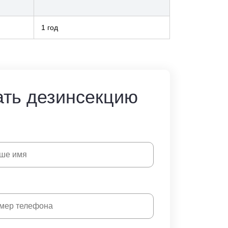
1 год
ать дезинсекцию