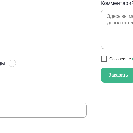
Комментарий
Cогласен с
ды
Заказать