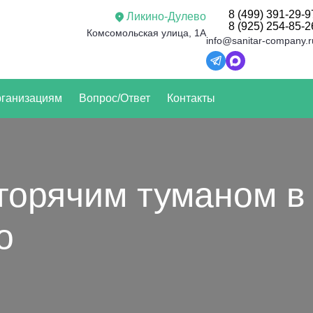
8 (499) 391-29-9
Ликино-Дулево
8 (925) 254-85-2
Комсомольская улица, 1А
info@sanitar-company.r
ганизациям
Вопрос/Ответ
Контакты
горячим туманом в
о