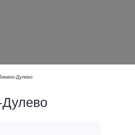
Ликино-Дулево
-Дулево