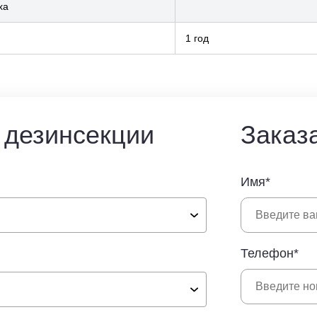
ха
1 год
 дезинсекции
Заказ
Имя*
Телефон*