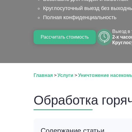
Круглосуточный выезд без выходн
Полная конфиденциальность
Выезд в 
Рассчитать стоимость
2-х часо
Круглос
Главная
>
Услуги
>
Уничтожение насеком
Обработка горя
Содержание статьи