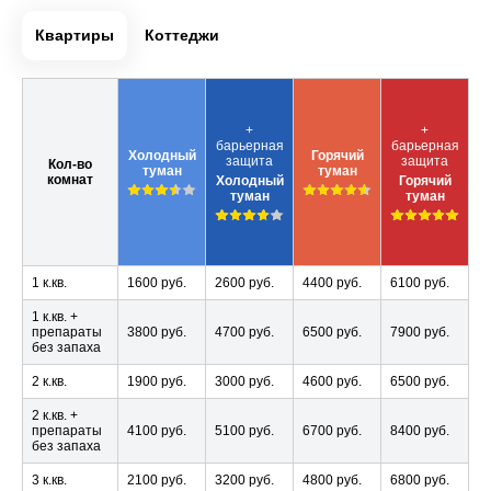
Квартиры
Коттеджи
+
+
барьерная
барьерная
Холодный
Горячий
защита
защита
Кол-во
туман
туман
комнат
Холодный
Горячий
туман
туман
1 к.кв.
1600 руб.
2600 руб.
4400 руб.
6100 руб.
1 к.кв. +
препараты
3800 руб.
4700 руб.
6500 руб.
7900 руб.
без запаха
2 к.кв.
1900 руб.
3000 руб.
4600 руб.
6500 руб.
2 к.кв. +
препараты
4100 руб.
5100 руб.
6700 руб.
8400 руб.
без запаха
3 к.кв.
2100 руб.
3200 руб.
4800 руб.
6800 руб.