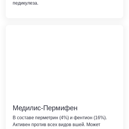
педикулеза.
Медилис-Пермифен
В составе перметрин (4%) и фентион (16%).
Активен против всех видов вшей. Может