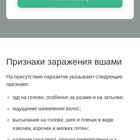
Признаки заражения вшами
На присутствие паразитов указывают следующие
признаки:
зуд на голове, особенно за ушами и на затылке;
ощущение шевеления волос;
высыпания на голове, шее и плечах в виде
язвочек, корочек и мелких пятен;
наличие гнид (яиц), прочно прикрепленных к