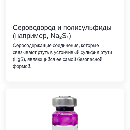
Сероводород и полисульфиды
(например, Na₂Sₓ)
Серосодержащие соединения, которые
связывают ртуть в устойчивый сульфид ртути
(HgS), являющийся ее самой безопасной
формой.