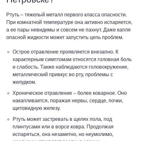
Ртуть – тяжелый металл первого класса опасности.
При комнатной температуре она активно испаряется,
а ее пары невидимы и совсем не пахнут. Даже капля
опасной жидкости может запустить цепь проблем.
Острое отравление проявляется внезапно. К
характерным симптомам относятся головная боль
и слабость. Также наблюдаются головокружение,
металлический привкус во рту, проблемы с
желудком.
Хроническое отравление – более коварное. Оно
накапливается, поражая нервы, сердце, почки,
щитовидную железу.
Ртуть может застревать в щелях пола, под
плинтусами или в ворсе ковра. Продолжая
испаряться, она незаметно, но неумолимо,