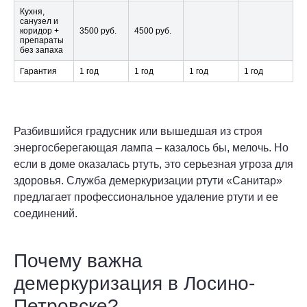
Кухня,
санузел и
коридор +
3500 руб.
4500 руб.
препараты
без запаха
Гарантия
1 год
1 год
1 год
1 год
Разбившийся градусник или вышедшая из строя
энергосберегающая лампа – казалось бы, мелочь. Но
если в доме оказалась ртуть, это серьезная угроза для
здоровья. Служба демеркуризации ртути «Санитар»
предлагает профессиональное удаление ртути и ее
соединений.
Почему важна
демеркуризация в Лосино-
Петровске?