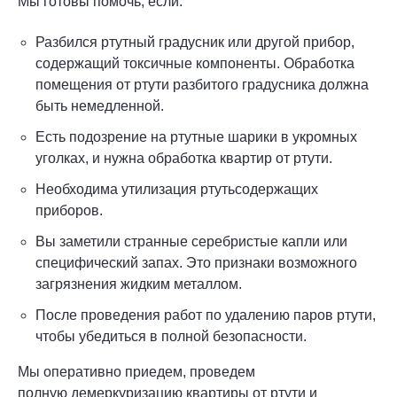
Мы готовы помочь, если:
Разбился ртутный градусник или другой прибор,
содержащий токсичные компоненты. Обработка
помещения от ртути разбитого градусника должна
быть немедленной.
Есть подозрение на ртутные шарики в укромных
уголках, и нужна обработка квартир от ртути.
Необходима утилизация ртутьсодержащих
приборов.
Вы заметили странные серебристые капли или
специфический запах. Это признаки возможного
загрязнения жидким металлом.
После проведения работ по удалению паров ртути,
чтобы убедиться в полной безопасности.
Мы оперативно приедем, проведем
полную демеркуризацию квартиры от ртути и