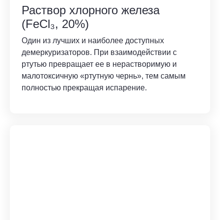
Раствор хлорного железа
(FeCl₃, 20%)
Один из лучших и наиболее доступных
демеркуризаторов. При взаимодействии с
ртутью превращает ее в нерастворимую и
малотоксичную «ртутную чернь», тем самым
полностью прекращая испарение.