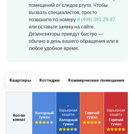
помещений от следов ртути. Чтобы
вызвать специалистов, просто
позвоните по номеру
8 (499) 391-29-97
или оставьте заявку на сайте.
Дезинсекторы приедут быстро —
обычно в день вашего обращения или в
любое удобное время.
Квартиры
Коттеджи
Коммерческие помещения
+
+
барьерная
барьерная
Холодный
Горячий
защита
защита
Кол-во
туман
туман
комнат
Холодный
Горячий
туман
туман