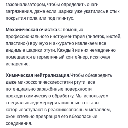
газоанализатором, чтобы определить очаги
загрязнения, даже если шарики уже укатились в стык
покрытия пола или под плинтус.
Механическая очистка
.С помощью
профессионального инструментария (пипеток, кистей,
пластинок) вручную и аккуратно извлекаем все
видимые шарики ртути. Каждый из них немедленно
помещается в герметичный контейнер, исключая
испарение.
Химическая нейтрализация
.Чтобы обезвредить
даже микроскопическиеостатки ртути, все
потенциально заражённые поверхности
проходятхимическую обработку. Мы используем
специальныедемеркуризационные составы,
которыевступают в реакциюсопасным металлом,
окончательно превращая его вбезопасные
соединения.