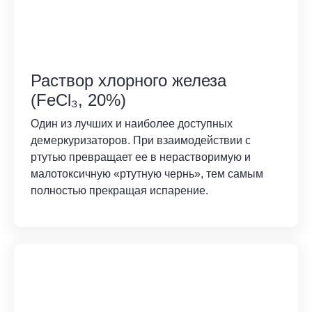
Раствор хлорного железа
(FeCl₃, 20%)
Один из лучших и наиболее доступных
демеркуризаторов. При взаимодействии с
ртутью превращает ее в нерастворимую и
малотоксичную «ртутную чернь», тем самым
полностью прекращая испарение.