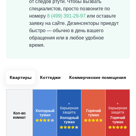
от следов ртути. Чтобы вызвать
специалистов, просто позвоните по
номеру
8 (499) 391-29-97
или оставьте
заявку на сайте. Дезинсекторы приедут
быстро — обычно в день вашего
обращения или в любое удобное
время.
Квартиры
Коттеджи
Коммерческие помещения
+
+
барьерная
барьерная
Холодный
Горячий
защита
защита
Кол-во
туман
туман
комнат
Холодный
Горячий
туман
туман