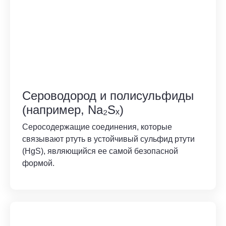
Сероводород и полисульфиды
(например, Na₂Sₓ)
Серосодержащие соединения, которые
связывают ртуть в устойчивый сульфид ртути
(HgS), являющийся ее самой безопасной
формой.