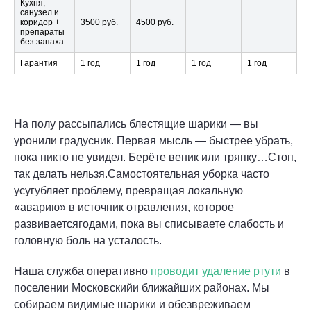
Кухня,
санузел и
коридор +
3500 руб.
4500 руб.
препараты
без запаха
Гарантия
1 год
1 год
1 год
1 год
На полу рассыпались блестящие шарики — вы
уронили градусник. Первая мысль — быстрее убрать,
пока никто не увидел. Берёте веник или тряпку…Стоп,
так делать нельзя.Самостоятельная уборка часто
усугубляет проблему, превращая локальную
«аварию» в источник отравления, которое
развиваетсягодами, пока вы списываете слабость и
головную боль на усталость.
Наша служба оперативно
проводит удаление ртути
в
поселении Московскийи ближайших районах. Мы
собираем видимые шарики и обезвреживаем