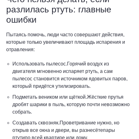
разлилась ртуть: главные
ошибки
Пытаясь помочь, люди часто совершают действия,
которые только увеличивают площадь испарения и
отравления:
Использовать пылесос.Горячий воздух из
двигателя мгновенно испаряет ртуть, а сам
пылесос становится источником ядовитых паров,
который придётся утилизировать.
Подметать веником или щёткой.Жёсткие прутья
дробят шарики в пыль, которую почти невозможно
собрать.
Создавать сквозняк.Проветривание нужно, но
открыв все окна и двери, вы разнесётепары
ртутипо всей квартире или дому.