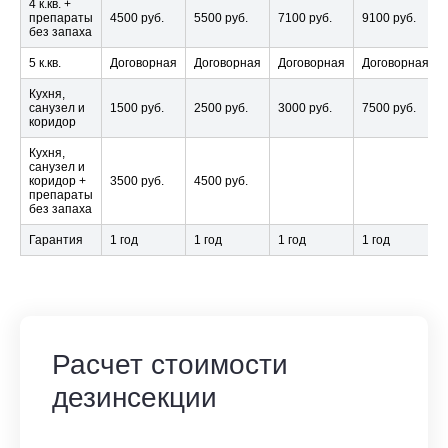
4 к.кв. +
препараты
4500 руб.
5500 руб.
7100 руб.
9100 руб.
без запаха
5 к.кв.
Договорная
Договорная
Договорная
Договорная
Кухня,
санузел и
1500 руб.
2500 руб.
3000 руб.
7500 руб.
коридор
Кухня,
санузел и
коридор +
3500 руб.
4500 руб.
препараты
без запаха
Гарантия
1 год
1 год
1 год
1 год
Расчет стоимости
дезинсекции