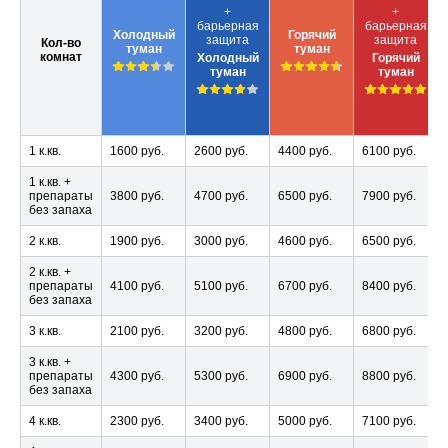
+
+
барьерная
барьерная
Холодный
Горячий
защита
защита
Кол-во
туман
туман
комнат
Холодный
Горячий
туман
туман
1 к.кв.
1600 руб.
2600 руб.
4400 руб.
6100 руб.
1 к.кв. +
препараты
3800 руб.
4700 руб.
6500 руб.
7900 руб.
без запаха
2 к.кв.
1900 руб.
3000 руб.
4600 руб.
6500 руб.
2 к.кв. +
препараты
4100 руб.
5100 руб.
6700 руб.
8400 руб.
без запаха
3 к.кв.
2100 руб.
3200 руб.
4800 руб.
6800 руб.
3 к.кв. +
препараты
4300 руб.
5300 руб.
6900 руб.
8800 руб.
без запаха
4 к.кв.
2300 руб.
3400 руб.
5000 руб.
7100 руб.