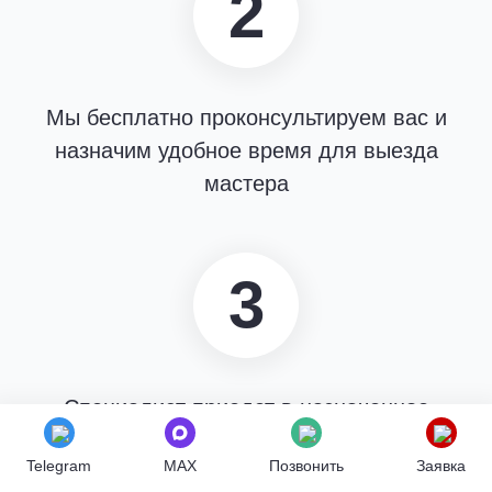
2
Мы бесплатно проконсультируем вас и
назначим удобное время для выезда
мастера
3
Специалист приедет в назначенное
время, обработка занимает от 45 мин
Telegram
MAX
Позвонить
Заявка