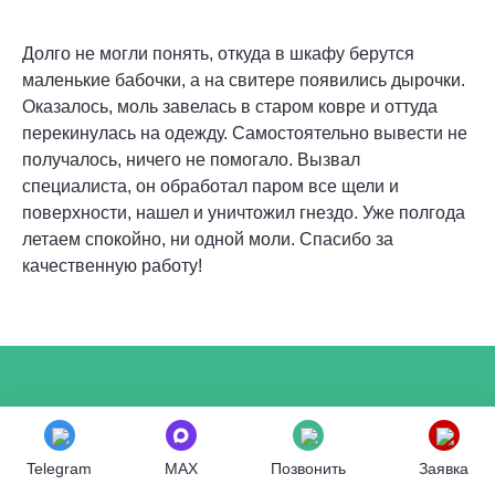
Долго не могли понять, откуда в шкафу берутся
маленькие бабочки, а на свитере появились дырочки.
Оказалось, моль завелась в старом ковре и оттуда
перекинулась на одежду. Самостоятельно вывести не
получалось, ничего не помогало. Вызвал
специалиста, он обработал паром все щели и
поверхности, нашел и уничтожил гнездо. Уже полгода
летаем спокойно, ни одной моли. Спасибо за
качественную работу!
Являетесь клиентом нашей
компании? Оставьте ваш
Telegram
MAX
Позвонить
Заявка