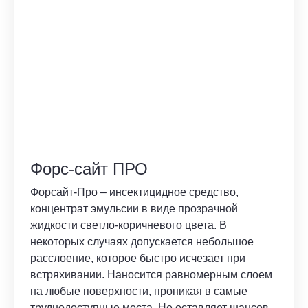
Форс-сайт ПРО
Форсайт-Про – инсектицидное средство,
концентрат эмульсии в виде прозрачной
жидкости светло-коричневого цвета. В
некоторых случаях допускается небольшое
расслоение, которое быстро исчезает при
встряхивании. Наносится равномерным слоем
на любые поверхности, проникая в самые
труднодоступные места. Не оставляет шансов