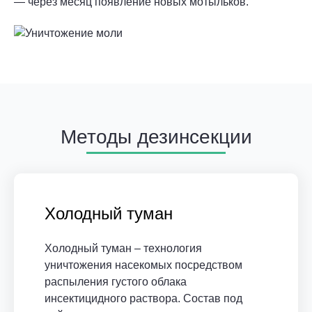
— через месяц появление новых мотыльков.
Методы дезинсекции
Холодный туман
Холодный туман – технология
уничтожения насекомых посредством
распыления густого облака
инсектицидного раствора. Состав под