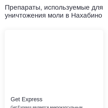
Препараты, используемые для
уничтожения моли в Нахабино
Get Express
Get Express является микрокапсульным