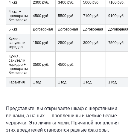
4 к.кв.
2300 руб.
3400 руб.
5000 руб.
7100 руб.
4 к.кв. +
препараты
4500 руб.
5500 руб.
7100 руб.
9100 руб.
без запаха
5 к.кв.
Договорная
Договорная
Договорная
Договорная
Кухня,
санузел и
1500 руб.
2500 руб.
3000 руб.
7500 руб.
коридор
Кухня,
санузел и
коридор +
3500 руб.
4500 руб.
препараты
без запаха
Гарантия
1 год
1 год
1 год
1 год
Представьте: вы открываете шкаф с шерстяными
вещами, а на них — проплешины и мелкие белые
червячки. Это личинки моли. Причиной появления
этих вредителей становятся разные факторы.