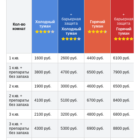
+
+
барьерная
барьерная
Холодный
Горячий
защита
защита
Кол-во
туман
туман
комнат
Холодный
Горячий
туман
туман
1 к.кв.
1600 руб.
2600 руб.
4400 руб.
6100 руб.
1 к.кв. +
препараты
3800 руб.
4700 руб.
6500 руб.
7900 руб.
без запаха
2 к.кв.
1900 руб.
3000 руб.
4600 руб.
6500 руб.
2 к.кв. +
препараты
4100 руб.
5100 руб.
6700 руб.
8400 руб.
без запаха
3 к.кв.
2100 руб.
3200 руб.
4800 руб.
6800 руб.
3 к.кв. +
препараты
4300 руб.
5300 руб.
6900 руб.
8800 руб.
без запаха