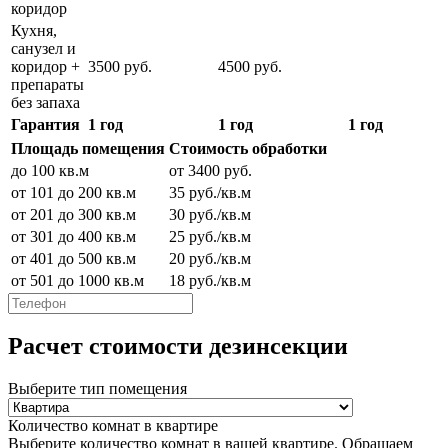
коридор
Кухня,
санузел и
коридор +
3500 руб.
4500 руб.
препараты
без запаха
Гарантия
1 год
1 год
1 год
Площадь помещения
Стоимость обработки
до 100 кв.м
от 3400 руб.
от 101 до 200 кв.м
35 руб./кв.м
от 201 до 300 кв.м
30 руб./кв.м
от 301 до 400 кв.м
25 руб./кв.м
от 401 до 500 кв.м
20 руб./кв.м
от 501 до 1000 кв.м
18 руб./кв.м
Расчет стоимости дезинсекции
Выберите тип помещения
Количество комнат в квартире
Выберите количество комнат в вашей квартире. Обращаем