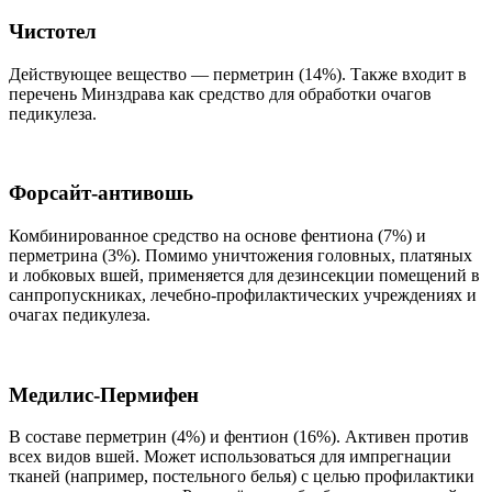
Чистотел
Действующее вещество — перметрин (14%). Также входит в
перечень Минздрава как средство для обработки очагов
педикулеза.
Форсайт-антивошь
Комбинированное средство на основе фентиона (7%) и
перметрина (3%). Помимо уничтожения головных, платяных
и лобковых вшей, применяется для дезинсекции помещений в
санпропускниках, лечебно-профилактических учреждениях и
очагах педикулеза.
Медилис-Пермифен
В составе перметрин (4%) и фентион (16%). Активен против
всех видов вшей. Может использоваться для импрегнации
тканей (например, постельного белья) с целью профилактики