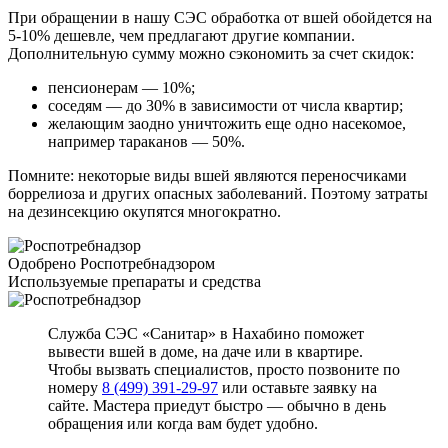
При обращении в нашу СЭС обработка от вшей обойдется на
5-10% дешевле, чем предлагают другие компании.
Дополнительную сумму можно сэкономить за счет скидок:
пенсионерам — 10%;
соседям — до 30% в зависимости от числа квартир;
желающим заодно уничтожить еще одно насекомое,
например тараканов — 50%.
Помните: некоторые виды вшей являются переносчиками
боррелиоза и других опасных заболеваний. Поэтому затраты
на дезинсекцию окупятся многократно.
Одобрено Роспотребнадзором
Используемые препараты и средства
Служба СЭС «Санитар» в Нахабино поможет
вывести вшей в доме, на даче или в квартире.
Чтобы вызвать специалистов, просто позвоните по
номеру
8 (499) 391-29-97
или оставьте заявку на
сайте. Мастера приедут быстро — обычно в день
обращения или когда вам будет удобно.