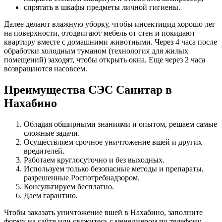
спрятать в шкафы предметы личной гигиены.
Далее делают влажную уборку, чтобы инсектицид хорошо лег
на поверхности, отодвигают мебель от стен и покидают
квартиру вместе с домашними животными. Через 4 часа после
обработки холодным туманом (технология для жилых
помещений) заходят, чтобы открыть окна. Еще через 2 часа
возвращаются насовсем.
Преимущества СЭС Санитар в
Нахабино
Обладая обширными знаниями и опытом, решаем самые
сложные задачи.
Осуществляем срочное уничтожение вшей и других
вредителей.
Работаем круглосуточно и без выходных.
Используем только безопасные методы и препараты,
разрешенные Роспотребнадзором.
Консультируем бесплатно.
Даем гарантию.
Чтобы заказать уничтожение вшей в Нахабино, заполните
форму на сайте или свяжитесь с менеджером по телефону.