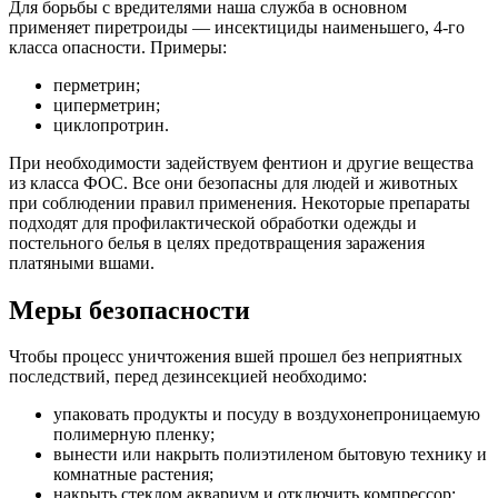
Для борьбы с вредителями наша служба в основном
применяет пиретроиды — инсектициды наименьшего, 4-го
класса опасности. Примеры:
перметрин;
циперметрин;
циклопротрин.
При необходимости задействуем фентион и другие вещества
из класса ФОС. Все они безопасны для людей и животных
при соблюдении правил применения. Некоторые препараты
подходят для профилактической обработки одежды и
постельного белья в целях предотвращения заражения
платяными вшами.
Меры безопасности
Чтобы процесс уничтожения вшей прошел без неприятных
последствий, перед дезинсекцией необходимо:
упаковать продукты и посуду в воздухонепроницаемую
полимерную пленку;
вынести или накрыть полиэтиленом бытовую технику и
комнатные растения;
накрыть стеклом аквариум и отключить компрессор;