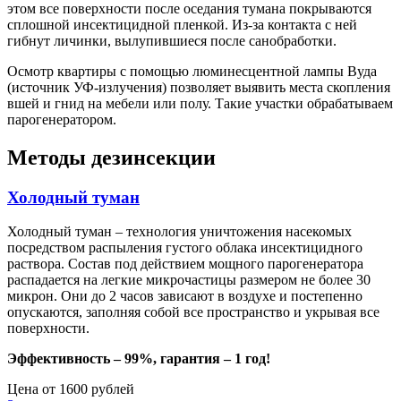
этом все поверхности после оседания тумана покрываются
сплошной инсектицидной пленкой. Из-за контакта с ней
гибнут личинки, вылупившиеся после санобработки.
Осмотр квартиры с помощью люминесцентной лампы Вуда
(источник УФ-излучения) позволяет выявить места скопления
вшей и гнид на мебели или полу. Такие участки обрабатываем
парогенератором.
Методы дезинсекции
Холодный туман
Холодный туман – технология уничтожения насекомых
посредством распыления густого облака инсектицидного
раствора. Состав под действием мощного парогенератора
распадается на легкие микрочастицы размером не более 30
микрон. Они до 2 часов зависают в воздухе и постепенно
опускаются, заполняя собой все пространство и укрывая все
поверхности.
Эффективность – 99%, гарантия – 1 год!
Цена от 1600 рублей