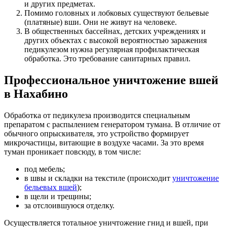
и других предметах.
Помимо головных и лобковых существуют бельевые
(платяные) вши. Они не живут на человеке.
В общественных бассейнах, детских учреждениях и
других объектах с высокой вероятностью заражения
педикулезом нужна регулярная профилактическая
обработка. Это требование санитарных правил.
Профессиональное уничтожение вшей
в Нахабино
Обработка от педикулеза производится специальным
препаратом с распылением генератором тумана. В отличие от
обычного опрыскивателя, это устройство формирует
микрочастицы, витающие в воздухе часами. За это время
туман проникает повсюду, в том числе:
под мебель;
в швы и складки на текстиле (происходит
уничтожение
бельевых вшей
);
в щели и трещины;
за отслоившуюся отделку.
Осуществляется тотальное уничтожение гнид и вшей, при