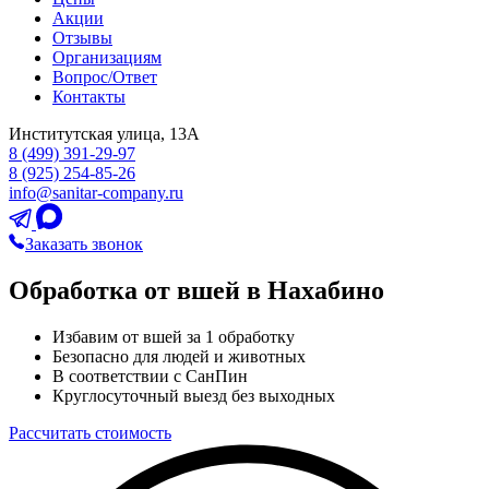
Акции
Отзывы
Организациям
Вопрос/Ответ
Контакты
Институтская улица, 13А
8 (499) 391-29-97
8 (925) 254-85-26
info@sanitar-company.ru
Заказать звонок
Обработка от вшей в Нахабино
Избавим от вшей за 1 обработку
Безопасно для людей и животных
В соответствии с СанПин
Круглосуточный выезд без выходных
Рассчитать стоимость