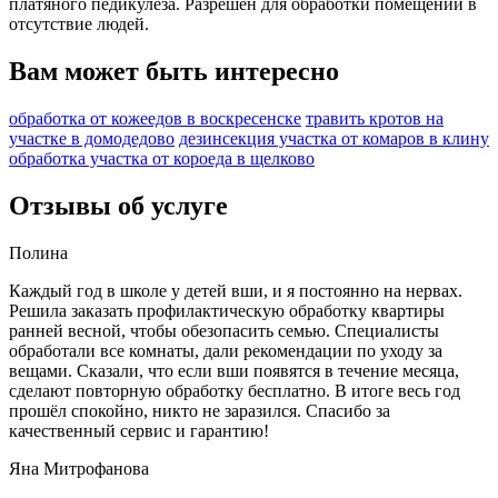
платяного педикулеза. Разрешён для обработки помещений в
отсутствие людей.
Вам может быть интересно
обработка от кожеедов в воскресенске
травить кротов на
участке в домодедово
дезинсекция участка от комаров в клину
обработка участка от короеда в щелково
Отзывы об услуге
Полина
Каждый год в школе у детей вши, и я постоянно на нервах.
Решила заказать профилактическую обработку квартиры
ранней весной, чтобы обезопасить семью. Специалисты
обработали все комнаты, дали рекомендации по уходу за
вещами. Сказали, что если вши появятся в течение месяца,
сделают повторную обработку бесплатно. В итоге весь год
прошёл спокойно, никто не заразился. Спасибо за
качественный сервис и гарантию!
Яна Митрофанова