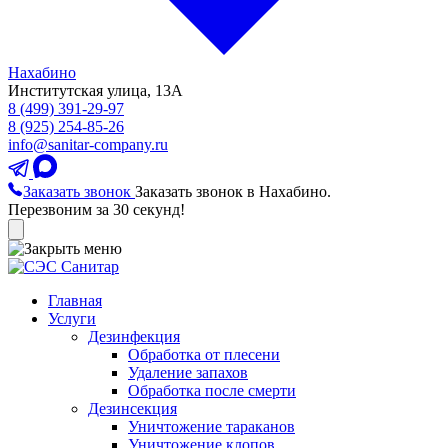
Нахабино
Институтская улица, 13А
8 (499) 391-29-97
8 (925) 254-85-26
info@sanitar-company.ru
Заказать звонок
Заказать звонок в Нахабино.
Перезвоним за 30 секунд!
Главная
Услуги
Дезинфекция
Обработка от плесени
Удаление запахов
Обработка после смерти
Дезинсекция
Уничтожение тараканов
Уничтожение клопов