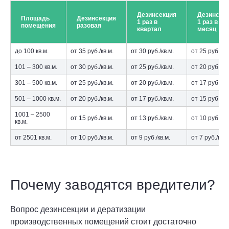
Дезинсекция
Дезинсек
Площадь
Дезинсекция
1 раз в
1 раз в
помещения
разовая
квартал
месяц
до 100 кв.м.
от 35 руб./кв.м.
от 30 руб./кв.м.
от 25 руб./кв.
101 – 300 кв.м.
от 30 руб./кв.м.
от 25 руб./кв.м.
от 20 руб./кв.
301 – 500 кв.м.
от 25 руб./кв.м.
от 20 руб./кв.м.
от 17 руб./кв.
501 – 1000 кв.м.
от 20 руб./кв.м.
от 17 руб./кв.м.
от 15 руб./кв.
1001 – 2500
от 15 руб./кв.м.
от 13 руб./кв.м.
от 10 руб./кв.
кв.м.
от 2501 кв.м.
от 10 руб./кв.м.
от 9 руб./кв.м.
от 7 руб./кв.м
Почему заводятся вредители?
Вопрос дезинсекции и дератизации
производственных помещений стоит достаточно