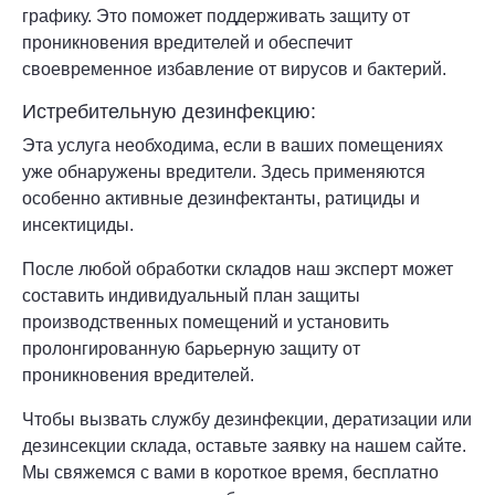
графику. Это поможет поддерживать защиту от
проникновения вредителей и обеспечит
своевременное избавление от вирусов и бактерий.
Истребительную дезинфекцию:
Эта услуга необходима, если в ваших помещениях
уже обнаружены вредители. Здесь применяются
особенно активные дезинфектанты, ратициды и
инсектициды.
После любой обработки складов наш эксперт может
составить индивидуальный план защиты
производственных помещений и установить
пролонгированную барьерную защиту от
проникновения вредителей.
Чтобы вызвать службу дезинфекции, дератизации или
дезинсекции склада, оставьте заявку на нашем сайте.
Мы свяжемся с вами в короткое время, бесплатно