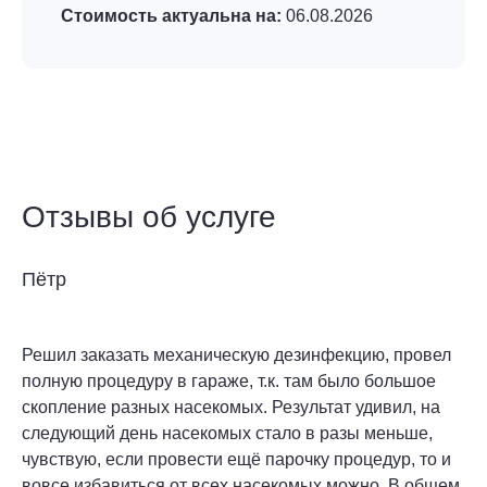
Стоимость актуальна на:
06.08.2026
Отзывы об услуге
Пётр
Решил заказать механическую дезинфекцию, провел
полную процедуру в гараже, т.к. там было большое
скопление разных насекомых. Результат удивил, на
следующий день насекомых стало в разы меньше,
чувствую, если провести ещё парочку процедур, то и
вовсе избавиться от всех насекомых можно. В общем,