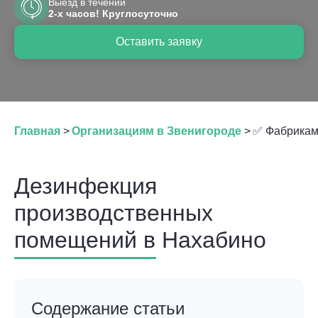
Выезд в течении
2-х часов! Круглосуточно
Оставить заявку
Главная
>
Организациям в Звенигороде
>
✅ Фабрикам
Дезинфекция
производственных
помещений в Нахабино
Содержание статьи