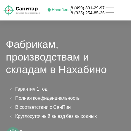
8 (499) 391-29-97
Нахабино
8 (925) 254-85-26
Фабрикам,
производствам и
складам в Нахабино
Гарантия 1 год
Полная конфиденциальность
В соответствии с СанПин
Круглосуточный выезд без выходных