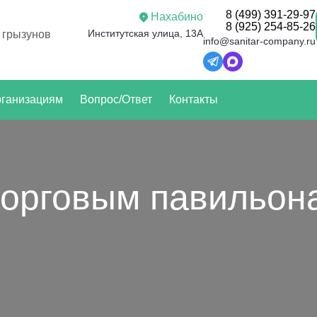
8 (499) 391-29-97
Нахабино
8 (925) 254-85-26
Институтская улица, 13А
 грызунов
info@sanitar-company.ru
ганизациям
Вопрос/Ответ
Контакты
торговым павильон