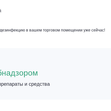
й
е дезинфекцию в вашем торговом помещении уже сейчас!
о
бнадзором
репараты и средства