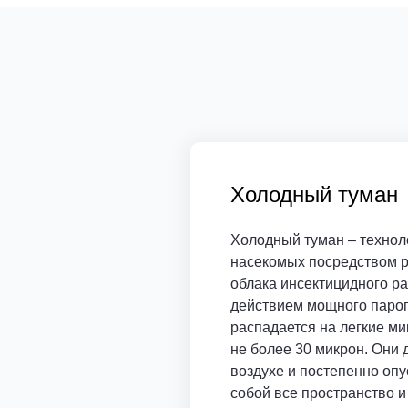
Холодный туман
Холодный туман – технол
насекомых посредством р
облака инсектицидного ра
действием мощного паро
распадается на легкие м
не более 30 микрон. Они 
воздухе и постепенно опу
собой все пространство и