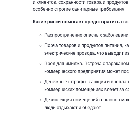
и клиентов, сохранности товара и продукто
особенно строгие санитарные требования.
Какие риски помогает предотвратить
сво
Распространение опасных заболеваний
Порча товаров и продуктов питания, 
электрические провода, что выводит и
Вред для имиджа. Встреча с тараканом
коммерческого предприятия может пост
Денежные штрафы, санкции и внеплано
коммерческих помещениях влечет за со
Дезинсекция помещений от клопов мож
люди отдыхают и обедают