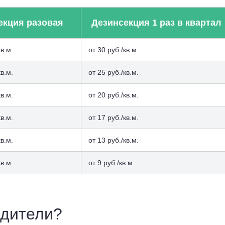
екция разовая
Дезинсекция 1 раз в квартал
кв.м.
от 30 руб./кв.м.
кв.м.
от 25 руб./кв.м.
кв.м.
от 20 руб./кв.м.
кв.м.
от 17 руб./кв.м.
кв.м.
от 13 руб./кв.м.
кв.м.
от 9 руб./кв.м.
едители?