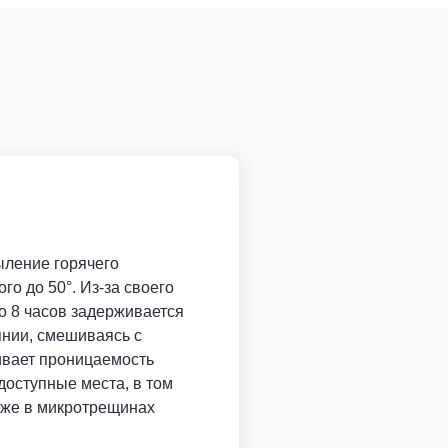
ыление горячего
го до 50°. Из-за своего
о 8 часов задерживается
нии, смешиваясь с
ивает проницаемость
доступные места, в том
аже в микротрещинах