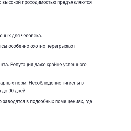
м с высокой проходимостью предъявляются
сных для человека.
рысы особенно охотно перегрызают
ента. Репутация даже крайне успешного
тарных норм. Несоблюдение гигиены в
 до 90 дней.
о заводятся в подсобных помещениях, где