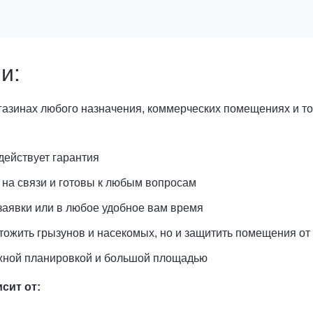
и:
газинах любого назначения, коммерческих помещениях и т
действует гарантия
на связи и готовы к любым вопросам
заявки или в любое удобное вам время
тожить грызунов и насекомых, но и защитить помещения о
ожной планировкой и большой площадью
сит от: