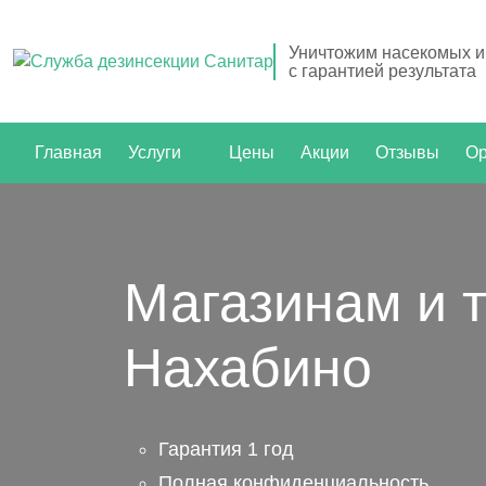
Уничтожим насекомых и
с гарантией результата
Главная
Услуги
Цены
Акции
Отзывы
Ор
Магазинам и 
Нахабино
Гарантия 1 год
Полная конфиденциальность