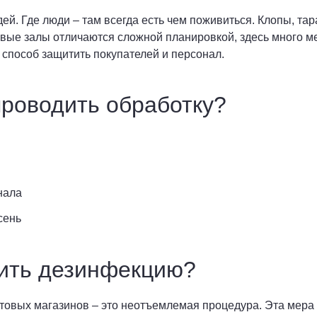
ей. Где люди – там всегда есть чем поживиться. Клопы, т
овые залы отличаются сложной планировкой, здесь много ме
способ защитить покупателей и персонал.
 проводить обработку?
нала
сень
ить дезинфекцию?
овых магазинов – это неотъемлемая процедура. Эта мера 