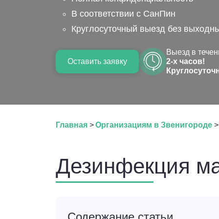
В соответствии с СанПин
Круглосуточный выезд без выходн
Выезд в течен
Оставить заявку
2-х часов!
Круглосуточ
Главная
>
Организациям в Звенигороде
>
Дезинфекция ма
Содержание статьи