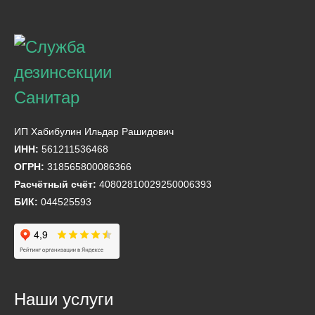
ИП Хабибулин Ильдар Рашидович
ИНН:
561211536468
ОГРН:
318565800086366
Расчётный счёт:
40802810029250006393
БИК:
044525593
Наши услуги