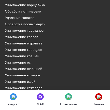
Уничтожение борщевика
Обработка от плесени
Удаление запахов
Обработка после смерти
Уничтожение тараканов
Уничтожение клопов
Уничтожение муравьев
Уничтожение короедов
Уничтожение клещей
Уничтожение ос
Уничтожение шершней
Уничтожение комаров
Уничтожение вшей
Уничтожение кожеедов
Уничтожение мух
Уничтожение блох
Telegram
MAX
Позвонить
Заявка
Уничтожение моли