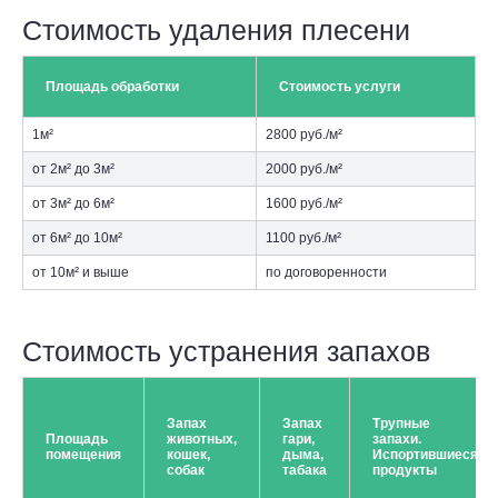
Стоимость удаления плесени
Площадь обработки
Стоимость услуги
1м²
2800 руб./м²
от 2м² до 3м²
2000 руб./м²
от 3м² до 6м²
1600 руб./м²
от 6м² до 10м²
1100 руб./м²
от 10м² и выше
по договоренности
Стоимость устранения запахов
Запах
Запах
Трупные
Площадь
животных,
гари,
запахи.
помещения
кошек,
дыма,
Испортившиеся
собак
табака
продукты