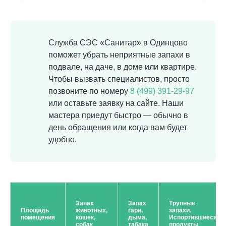
Служба СЭС «Санитар» в Одинцово
поможет убрать неприятные запахи в
подвале, на даче, в доме или квартире.
Чтобы вызвать специалистов, просто
позвоните по номеру
8 (499) 391-29-97
или оставьте заявку на сайте. Наши
мастера приедут быстро — обычно в
день обращения или когда вам будет
удобно.
Запах
Запах
Трупные
Площадь
животных,
гари,
запахи.
помещения
кошек,
дыма,
Испортившиеся
собак
табака
продукты