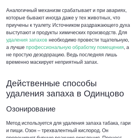
Аналогичный механизм срабатывает и при авариях,
которые бывают иногда даже у тех животных, что
приучены к туалету. Источником раздражающего духа
выступают и продукты химических производств. Для
удаления запахов
необходимо провести тщательную,
а лучше
профессиональную обработку помещения
, а
не простую дезодорацию. Ведь последняя лишь
временно маскирует неприятный запах.
Действенные способы
удаления запаха в Одинцово
Озонирование
Метод используется для удаления запаха табака, гари
и пищи. Озон – трехвалентный кислород. Он
провоцирует бурную реакцию окисления. Процесс