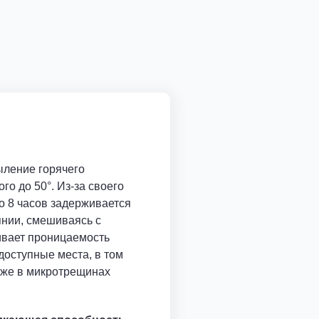
ыление горячего
го до 50°. Из-за своего
о 8 часов задерживается
нии, смешиваясь с
ивает проницаемость
доступные места, в том
аже в микротрещинах