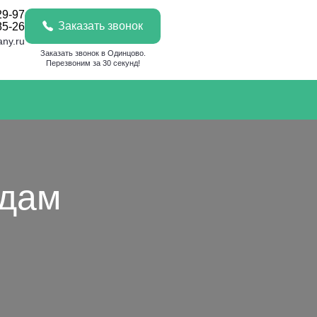
29-97
Заказать звонок
85-26
any.ru
Заказать звонок в Одинцово.
Перезвоним за 30 секунд!
адам