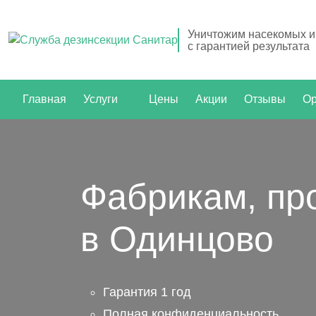
Уничтожим насекомых и
с гарантией результата
Главная
Услуги
Цены
Акции
Отзывы
Ор
Фабрикам, пр
в Одинцово
Гарантия 1 год
Полная конфиденциальность