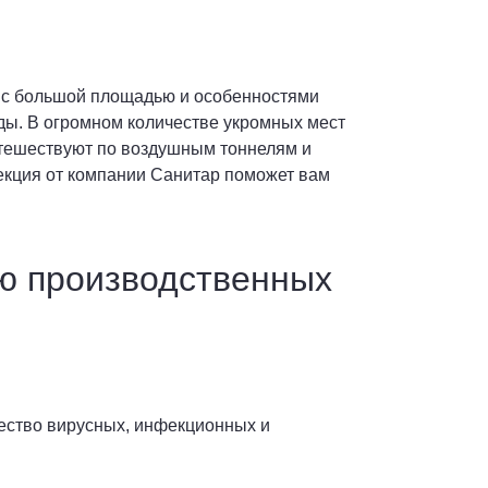
о с большой площадью и особенностями
оды. В огромном количестве укромных мест
путешествуют по воздушным тоннелям и
секция от компании Санитар поможет вам
ию производственных
ество вирусных, инфекционных и