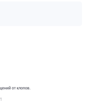
щений от клопов.
: