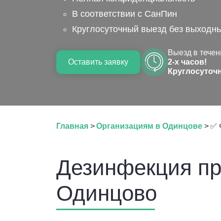
В соответствии с СанПин
Круглосуточный выезд без выходн
Выезд в течен
Оставить заявку
2-х часов!
Круглосуточ
Главная
>
Организациям в Одинцове
>
✅ 
Дезинфекция пр
Одинцово