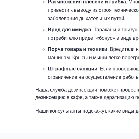
Размножения плесени и грибка.
Мног
привести к выводу из строя техничес
заболевания дыхательных путей.
Вред для имиджа.
Тараканы и грызуны
потребителю придет «бонус» в виде вр
Порча товара и техники
. Вредители 
машинам. Крысы и мыши легко перегры
Штрафные санкции
. Если проверяющ
ограничение на осуществление работы 
Наша служба дезинсекции поможет провести
дезинсекцию в кафе, а также дератизацию по
Наши консультанты подскажут, какие виды д