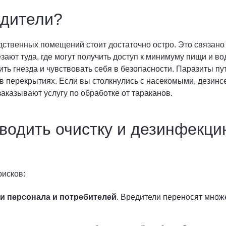
едители?
дственных помещений стоит достаточно остро. Это связан
ают туда, где могут получить доступ к минимуму пищи и в
оить гнезда и чувствовать себя в безопасности. Паразиты 
 в перекрытиях. Если вы столкнулись с насекомыми, дезин
заказывают услугу по обработке от тараканов.
оводить очистку и дезинфекц
исков:
и персонала и потребителей
. Вредители переносят множ