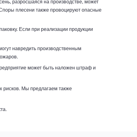
ень, разросшаяся на производстве, может
. Споры плесени также провоцируют опасные
паковку. Если при реализации продукции
 могут навредить производственным
пожаров.
предприятие может быть наложен штраф и
х рисков. Мы предлагаем также
та.