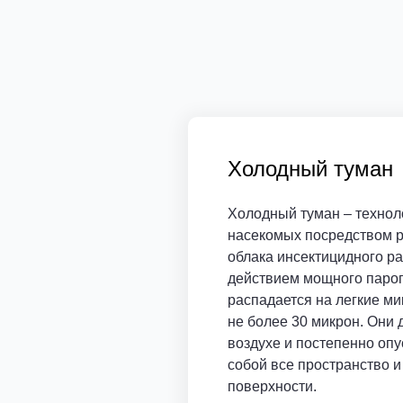
Холодный туман
Холодный туман – технол
насекомых посредством р
облака инсектицидного ра
действием мощного паро
распадается на легкие м
не более 30 микрон. Они 
воздухе и постепенно опу
собой все пространство и
поверхности.