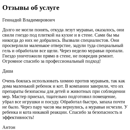
Отзывы об услуге
Геннадий Владимировоич
Долго не могли понять, откуда лезут муравьи, оказалось, они
свили гнездо под плиткой на кухне и в стене. Сами бы мы
никогда до них не добрались. Вызвали специалистов. Они
просверлили маленькое отверстие, задули туда специальный
гель и обработали все щели. Через неделю муравьи пропали.
Гнездо уничтожили прямо в стене, не повредив ремонт.
Огромное спасибо за профессиональный подход!
Даша
Очень боялась использовать химию против муравьев, так как
дома маленький ребенок и кот. В компании заверили, что их
препараты безопасны для детей и животных при соблюдении
мер. Мастер приехал, тщательно подготовил помещение,
убрал все игрушки и посуду. Обработал быстро, запаха почти
не было. Через пару часов мы вернулись, а муравьи исчезли. У
ребенка и кота никакой реакции. Спасибо за безопасность и
эффективность!
Антон