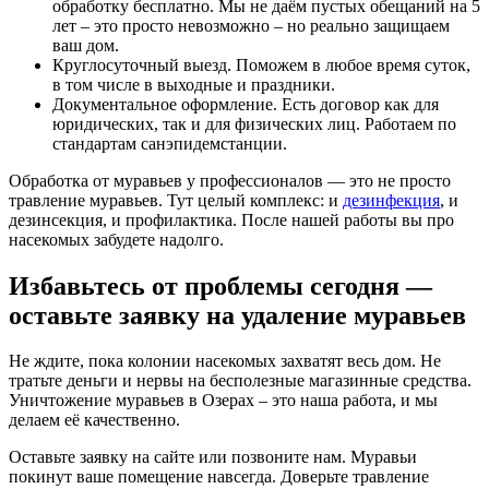
обработку бесплатно. Мы не даём пустых обещаний на 5
лет – это просто невозможно – но реально защищаем
ваш дом.
Круглосуточный выезд. Поможем в любое время суток,
в том числе в выходные и праздники.
Документальное оформление. Есть договор как для
юридических, так и для физических лиц. Работаем по
стандартам санэпидемстанции.
Обработка от муравьев у профессионалов — это не просто
травление муравьев. Тут целый комплекс: и
дезинфекция
, и
дезинсекция, и профилактика. После нашей работы вы про
насекомых забудете надолго.
Избавьтесь от проблемы сегодня —
оставьте заявку на удаление муравьев
Не ждите, пока колонии насекомых захватят весь дом. Не
тратьте деньги и нервы на бесполезные магазинные средства.
Уничтожение муравьев в Озерах – это наша работа, и мы
делаем её качественно.
Оставьте заявку на сайте или позвоните нам. Муравьи
покинут ваше помещение навсегда. Доверьте травление