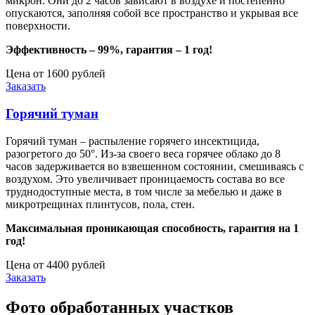
микрон. Они до 2 часов зависают в воздухе и постепенно
опускаются, заполняя собой все пространство и укрывая все
поверхности.
Эффективность – 99%, гарантия – 1 год!
Цена от 1600 рублей
Заказать
Горячий туман
Горячий туман – распыление горячего инсектицида,
разогретого до 50°. Из-за своего веса горячее облако до 8
часов задерживается во взвешенном состоянии, смешиваясь с
воздухом. Это увеличивает проницаемость состава во все
труднодоступные места, в том числе за мебелью и даже в
микротрещинах плинтусов, пола, стен.
Максимальная проникающая способность, гарантия на 1
год!
Цена от 4400 рублей
Заказать
Фото обработанных участков