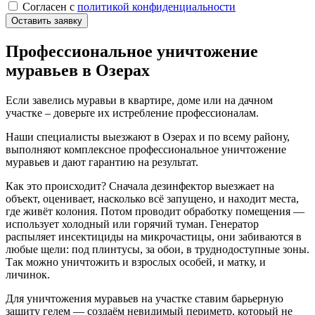
Cогласен с
политикой конфиденциальности
Оставить заявку
Профессиональное уничтожение
муравьев в Озерах
Если завелись муравьи в квартире, доме или на дачном
участке – доверьте их истребление профессионалам.
Наши специалисты выезжают в Озерах и по всему району,
выполняют комплексное профессиональное уничтожение
муравьев и дают гарантию на результат.
Как это происходит? Сначала дезинфектор выезжает на
объект, оценивает, насколько всё запущено, и находит места,
где живёт колония. Потом проводит обработку помещения —
использует холодный или горячий туман. Генератор
распыляет инсектициды на микрочастицы, они забиваются в
любые щели: под плинтусы, за обои, в труднодоступные зоны.
Так можно уничтожить и взрослых особей, и матку, и
личинок.
Для уничтожения муравьев на участке ставим барьерную
защиту гелем — создаём невидимый периметр, который не