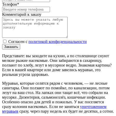
Телефон*
Комментарий к заказу
Cогласен с
политикой конфиденциальности
Заказать
Представьте: вы заходите на кухню, а по столешнице снуют
мелкие рыжие насекомые. Они забираются в сахарницу,
ползают по хлебу, лезут в мусорное ведро. Знакомая картина?
Если в вашей квартире или доме завелись муравьи, это
реальная угроза здоровью.
Муравьи, которые селятся рядом с человеком, — не лесные
санитары. Они ползают по помойке, по канализации, потом
лезут на ваш стол. На лапках они тащат всё, что собрали на
мусорке. Дизентерия, сальмонеллёз, кишечные инфекции.
Особенно опасно для детей и пожилых. У вас поселяется
сразу колония насекомых. Если не заняться
уничтожением
муравьев
сразу, через пару недель их будет не десятки, а сотни.