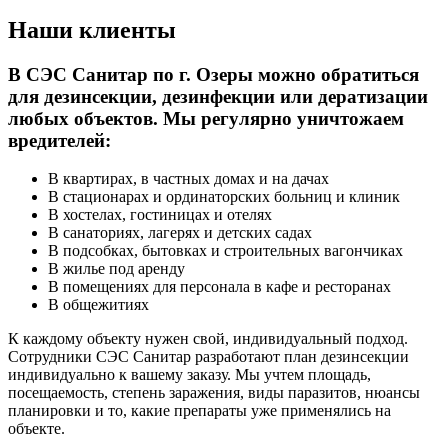
Наши клиенты
В СЭС Санитар по г. Озеры можно обратиться
для дезинсекции, дезинфекции или дератизации
любых объектов. Мы регулярно уничтожаем
вредителей:
В квартирах, в частных домах и на дачах
В стационарах и ординаторских больниц и клиник
В хостелах, гостиницах и отелях
В санаториях, лагерях и детских садах
В подсобках, бытовках и строительных вагончиках
В жилье под аренду
В помещениях для персонала в кафе и ресторанах
В общежитиях
К каждому объекту нужен свой, индивидуальный подход.
Сотрудники СЭС Санитар разработают план дезинсекции
индивидуально к вашему заказу. Мы учтем площадь,
посещаемость, степень заражения, виды паразитов, нюансы
планировки и то, какие препараты уже применялись на
объекте.