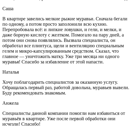
Саша
В квартире завелись мелкие рыжие муравьи. Сначала бегали
по одному, а потом просто заполонили всю кухню.
Перепробовала всё: и липкие ловушки, и гели, и мелки, и
даже борную кислоту с желтком. Помогало на пару дней, а
потом они снова появлялись. Вызвала специалиста, он
обработал все плинтуса, щели и вентиляцию специальным
гелем и микро-капсулированным средством. Сказал, что
главное — уничтожить матку. Уже три месяца ни одного
муравья! Спасибо за избавление от этой напасти.
Наталья
Хочу поблагодарить специалистов за оказанную услугу.
Обращалась первый раз, работой довольна, муравьев вывели.
Буду рекомендовать знакомым.
Анжела
Специалисты данной компании помогли нам избавиться от
муравьёв в квартире. Уже после первой обработки они
исчезли! Спасибо!