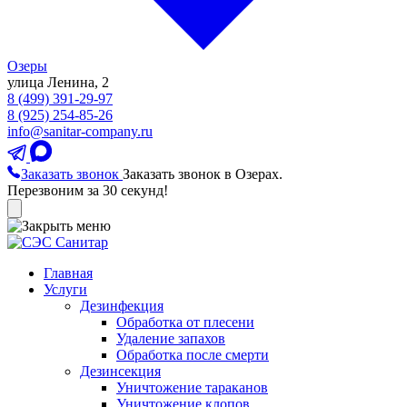
Озеры
улица Ленина, 2
8 (499) 391-29-97
8 (925) 254-85-26
info@sanitar-company.ru
Заказать звонок
Заказать звонок в Озерах.
Перезвоним за 30 секунд!
Главная
Услуги
Дезинфекция
Обработка от плесени
Удаление запахов
Обработка после смерти
Дезинсекция
Уничтожение тараканов
Уничтожение клопов