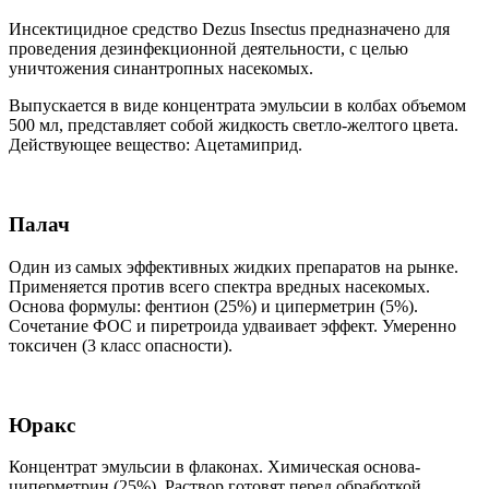
Инсектицидное средство Dezus Insectus предназначено для
проведения дезинфекционной деятельности, с целью
уничтожения синантропных насекомых.
Выпускается в виде концентрата эмульсии в колбах объемом
500 мл, представляет собой жидкость светло-желтого цвета.
Действующее вещество: Ацетамиприд.
Палач
Один из самых эффективных жидких препаратов на рынке.
Применяется против всего спектра вредных насекомых.
Основа формулы: фентион (25%) и циперметрин (5%).
Сочетание ФОС и пиретроида удваивает эффект. Умеренно
токсичен (3 класс опасности).
Юракс
Концентрат эмульсии в флаконах. Химическая основа-
циперметрин (25%). Раствор готовят перед обработкой.