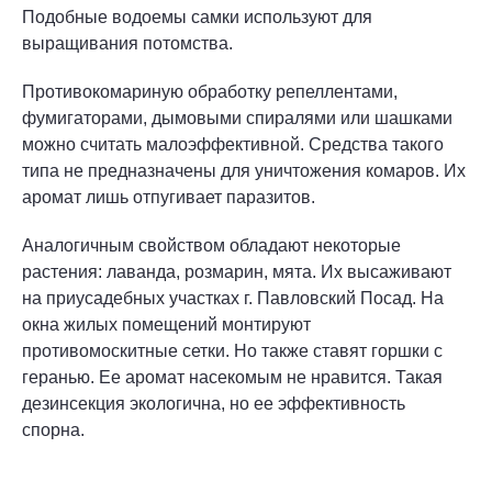
Подобные водоемы самки используют для
выращивания потомства.
Противокомариную обработку репеллентами,
фумигаторами, дымовыми спиралями или шашками
можно считать малоэффективной. Средства такого
типа не предназначены для уничтожения комаров. Их
аромат лишь отпугивает паразитов.
Аналогичным свойством обладают некоторые
растения: лаванда, розмарин, мята. Их высаживают
на приусадебных участках г. Павловский Посад. На
окна жилых помещений монтируют
противомоскитные сетки. Но также ставят горшки с
геранью. Ее аромат насекомым не нравится. Такая
дезинсекция экологична, но ее эффективность
спорна.