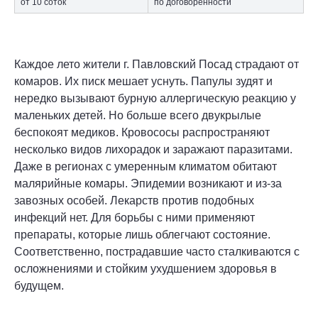
от 10 соток
по договоренности
Каждое лето жители г. Павловский Посад страдают от
комаров. Их писк мешает уснуть. Папулы зудят и
нередко вызывают бурную аллергическую реакцию у
маленьких детей. Но больше всего двукрылые
беспокоят медиков. Кровососы распространяют
несколько видов лихорадок и заражают паразитами.
Даже в регионах с умеренным климатом обитают
малярийные комары. Эпидемии возникают и из-за
завозных особей. Лекарств против подобных
инфекций нет. Для борьбы с ними применяют
препараты, которые лишь облегчают состояние.
Соответственно, пострадавшие часто сталкиваются с
осложнениями и стойким ухудшением здоровья в
будущем.