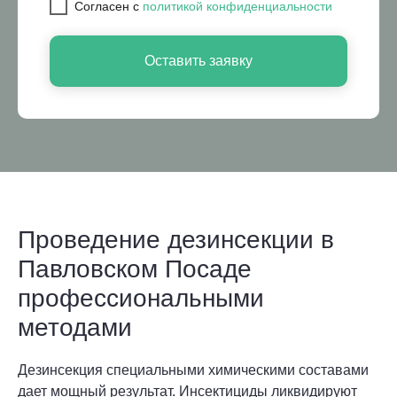
Cогласен с
политикой конфиденциальности
Оставить заявку
Проведение дезинсекции в
Павловском Посаде
профессиональными
методами
Дезинсекция специальными химическими составами
дает мощный результат. Инсектициды ликвидируют