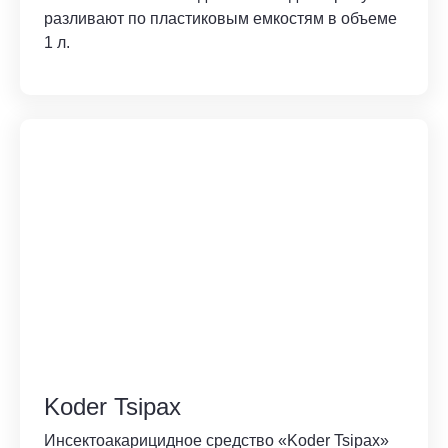
разливают по пластиковым емкостям в объеме
1 л.
Koder Tsipax
Инсектоакарицидное средство «Koder Tsipax»