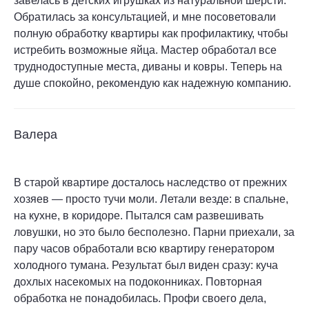
завелась в детских игрушках из натуральной шерсти.
Обратилась за консультацией, и мне посоветовали
полную обработку квартиры как профилактику, чтобы
истребить возможные яйца. Мастер обработал все
труднодоступные места, диваны и ковры. Теперь на
душе спокойно, рекомендую как надежную компанию.
Валера
В старой квартире досталось наследство от прежних
хозяев — просто тучи моли. Летали везде: в спальне,
на кухне, в коридоре. Пытался сам развешивать
ловушки, но это было бесполезно. Парни приехали, за
пару часов обработали всю квартиру генератором
холодного тумана. Результат был виден сразу: куча
дохлых насекомых на подоконниках. Повторная
обработка не понадобилась. Профи своего дела,