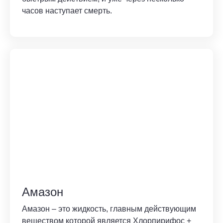
часов наступает смерть.
Амазон
Амазон – это жидкость, главным действующим
веществом которой является Хлорпирифос +