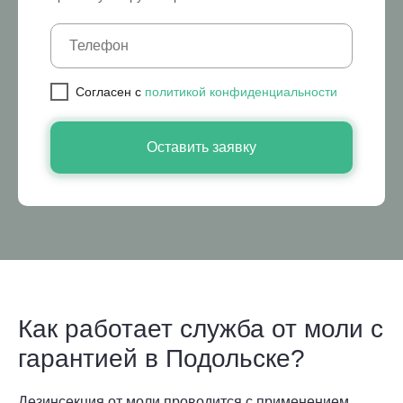
Cогласен с
политикой конфиденциальности
Оставить заявку
Как работает служба от моли с
гарантией в Подольске?
Дезинсекция от моли проводится с применением