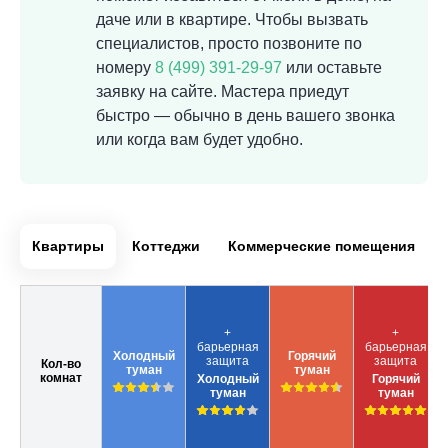
даче или в квартире. Чтобы вызвать
специалистов, просто позвоните по
номеру
8 (499) 391-29-97
или оставьте
заявку на сайте. Мастера приедут
быстро — обычно в день вашего звонка
или когда вам будет удобно.
Квартиры
Коттеджи
Коммерческие помещения
+
+
барьерная
барьерная
Холодный
Горячий
защита
защита
Кол-во
туман
туман
комнат
Холодный
Горячий
туман
туман