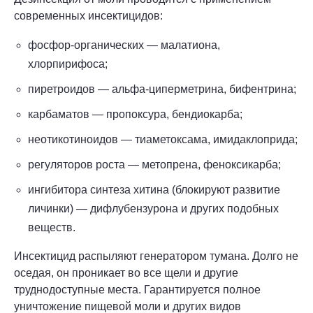
современных инсектицидов:
фосфор-органических — малатиона,
хлорпирифоса;
пиретроидов — альфа-циперметрина, бифентрина;
карбаматов — пропоксура, бендиокарба;
неотикотиноидов — тиаметоксама, имидаклоприда;
регуляторов роста — метопрена, феноксикарба;
ингибитора синтеза хитина (блокируют развитие
личинки) — дифлубензурона и других подобных
веществ.
Инсектицид распыляют генератором тумана. Долго не
оседая, он проникает во все щели и другие
труднодоступные места. Гарантируется полное
уничтожение пищевой моли и других видов