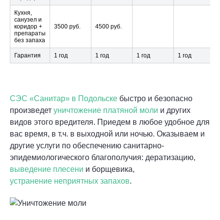
Кухня,
санузел и
коридор +
3500 руб.
4500 руб.
препараты
без запаха
Гарантия
1 год
1 год
1 год
1 год
СЭС «Санитар» в Подольске
быстро и безопасно
произведет
уничтожение платяной моли
и других
видов этого вредителя. Приедем в любое удобное для
вас время, в т.ч. в выходной или ночью. Оказываем и
другие услуги по обеспечению санитарно-
эпидемиологического благополучия: дератизацию,
выведение плесени
и борщевика,
устранение неприятных запахов
.