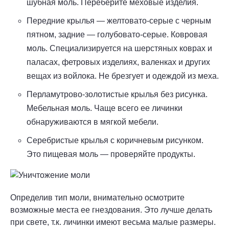
шубная моль. Переберите меховые изделия.
Передние крылья — желтовато-серые с черным
пятном, задние — голубовато-серые. Ковровая
моль. Специализируется на шерстяных коврах и
паласах, фетровых изделиях, валенках и других
вещах из войлока. Не брезгует и одеждой из меха.
Перламутрово-золотистые крылья без рисунка.
Мебельная моль. Чаще всего ее личинки
обнаруживаются в мягкой мебели.
Серебристые крылья с коричневым рисунком.
Это пищевая моль — проверяйте продукты.
Определив тип моли, внимательно осмотрите
возможные места ее гнездования. Это лучше делать
при свете, т.к. личинки имеют весьма малые размеры.