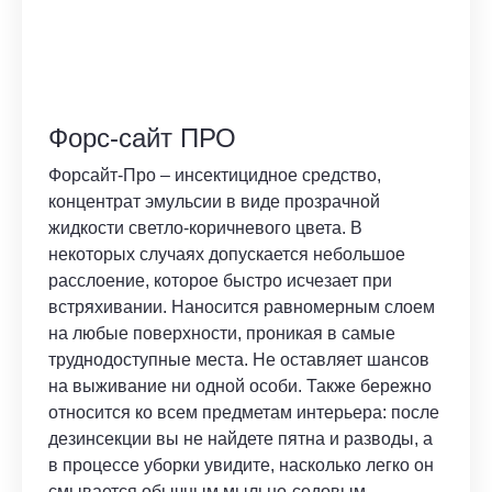
Форс-сайт ПРО
Форсайт-Про – инсектицидное средство,
концентрат эмульсии в виде прозрачной
жидкости светло-коричневого цвета. В
некоторых случаях допускается небольшое
расслоение, которое быстро исчезает при
встряхивании. Наносится равномерным слоем
на любые поверхности, проникая в самые
труднодоступные места. Не оставляет шансов
на выживание ни одной особи. Также бережно
относится ко всем предметам интерьера: после
дезинсекции вы не найдете пятна и разводы, а
в процессе уборки увидите, насколько легко он
смывается обычным мыльно-содовым