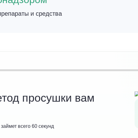
репараты и средства
етод просушки вам
 займет всего 60 секунд