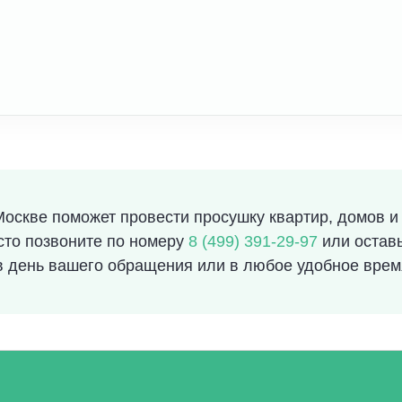
скве поможет провести просушку квартир, домов и
сто позвоните по номеру
8 (499) 391-29-97
или оставь
в день вашего обращения или в любое удобное врем