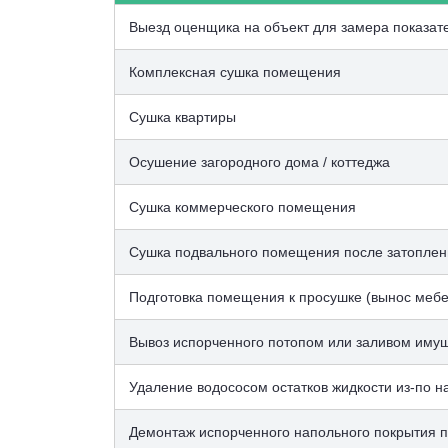
Выезд оценщика на объект для замера показат
Комплексная сушка помещения
Сушка квартиры
Осушение загородного дома / коттеджа
Сушка коммерческого помещения
Сушка подвального помещения после затоплен
Подготовка помещения к просушке (вынос мебел
Вывоз испорченного потопом или заливом имущ
Удаление водососом остатков жидкости из-по н
Демонтаж испорченного напольного покрытия 