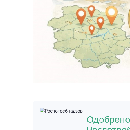
Одобрен
Роспотре