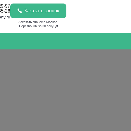
29-97
Заказать звонок
85-26
any.ru
Заказать звонок в Москве.
Перезвоним за 30 секунд!