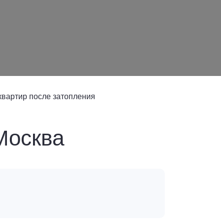
квартир после затопления
Москва