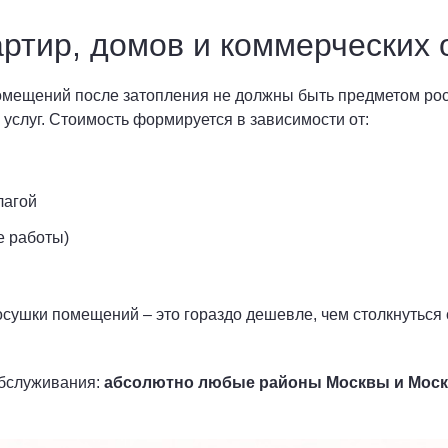
ртир, домов и коммерческих 
помещений после затопления не должны быть предметом ро
услуг. Стоимость формируется в зависимости от:
лагой
е работы)
сушки помещений – это гораздо дешевле, чем столкнуться 
бслуживания:
абсолютно любые районы Москвы и Моск