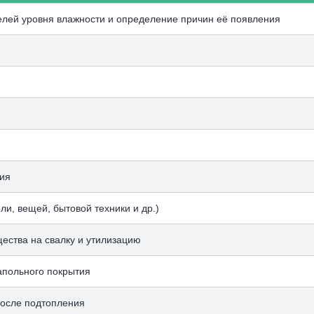
елей уровня влажности и определение причин её появления
ия
и, вещей, бытовой техники и др.)
ества на свалку и утилизацию
апольного покрытия
после подтопления