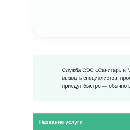
Служба СЭС «Санитар» в Мо
вызвать специалистов, про
приедут быстро — обычно 
Название услуги