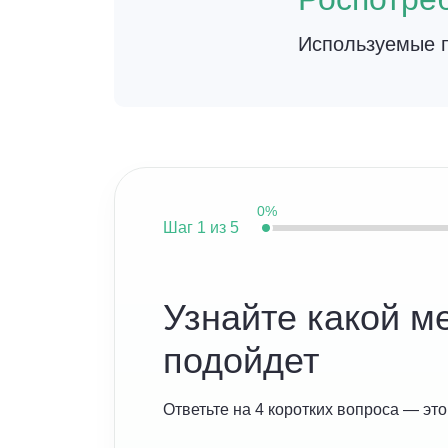
Используемые п
0%
Шаг
1 из 5
Узнайте какой м
подойдет
Ответьте на 4 коротких вопроса — это