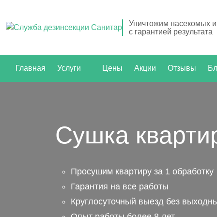
Уничтожим насекомых и
с гарантией результата
Главная
Услуги
Цены
Акции
Отзывы
Бл
Сушка кварти
Просушим квартиру за 1 обработку
Гарантия на все работы
Круглосуточный выезд без выходн
Опыт работы более 8 лет